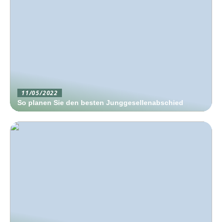
11/05/2022
So planen Sie den besten Junggesellenabschied