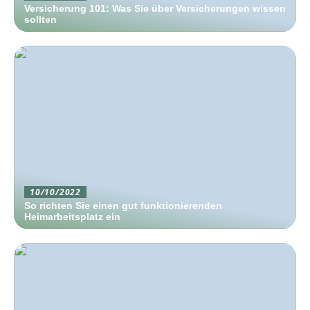
Versicherung 101: Was Sie über Versicherungen wissen
sollten
10/10/2022
So richten Sie einen gut funktionierenden
Heimarbeitsplatz ein