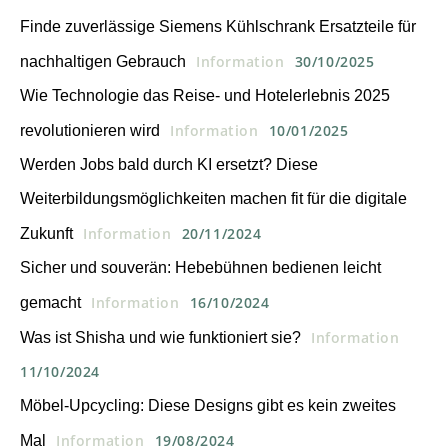
Finde zuverlässige Siemens Kühlschrank Ersatzteile für
Information
30/10/2025
nachhaltigen Gebrauch
Wie Technologie das Reise- und Hotelerlebnis 2025
Information
10/01/2025
revolutionieren wird
Werden Jobs bald durch KI ersetzt? Diese
Weiterbildungsmöglichkeiten machen fit für die digitale
Information
20/11/2024
Zukunft
Sicher und souverän: Hebebühnen bedienen leicht
Information
16/10/2024
gemacht
Information
Was ist Shisha und wie funktioniert sie?
11/10/2024
Möbel-Upcycling: Diese Designs gibt es kein zweites
Information
19/08/2024
Mal