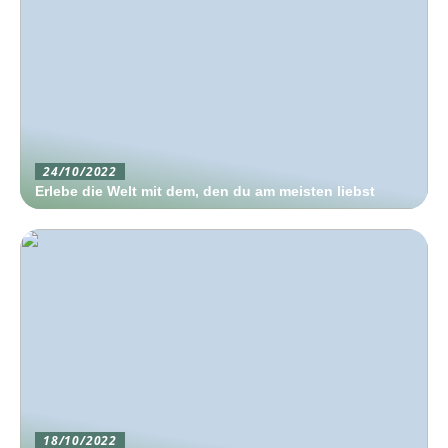
24/10/2022
Erlebe die Welt mit dem, den du am meisten liebst
18/10/2022