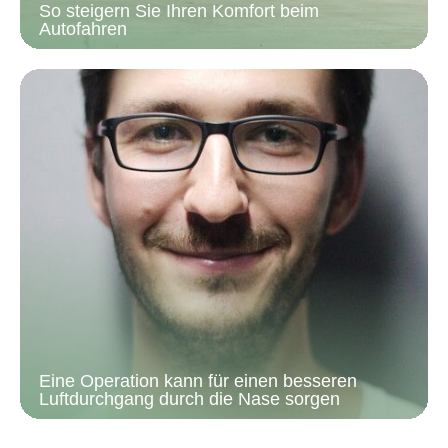
So steigern Sie Ihren Komfort beim
Autofahren
Eine Operation kann für einen besseren
Luftdurchgang durch die Nase sorgen