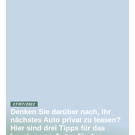
27/07/2022
Denken Sie darüber nach, Ihr
nächstes Auto privat zu leasen?
Hier sind drei Tipps für das