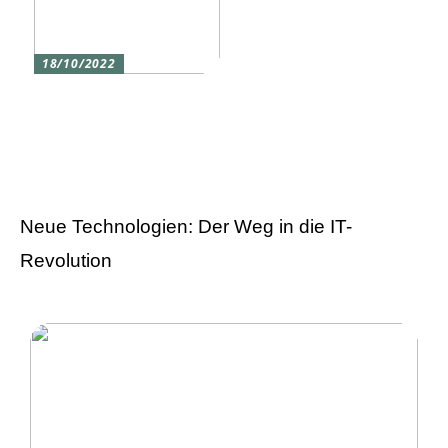
18/10/2022
Versicherung 101: Was
Sie über
Versicherungen wissen
sollten
Neue Technologien: Der Weg in die IT-
Revolution