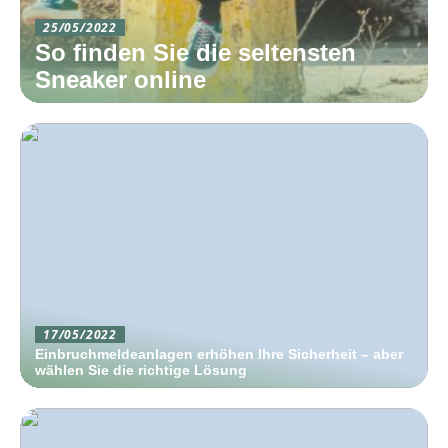
25/05/2022
So finden Sie die seltensten
Sneaker online
17/05/2022
Einbruchmeldeanlagen erhöhen Ihre Sicherheit – aber
wählen Sie die richtige Lösung