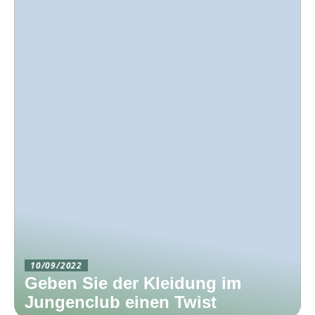
10/09/2022
Geben Sie der Kleidung im
Jungenclub einen Twist