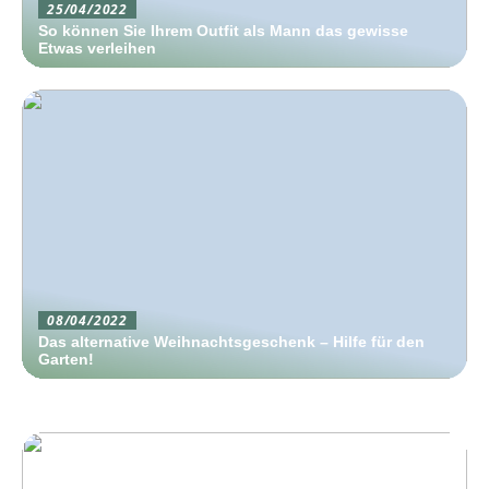
25/04/2022
So können Sie Ihrem Outfit als Mann das gewisse
Etwas verleihen
08/04/2022
Das alternative Weihnachtsgeschenk – Hilfe für den
Garten!