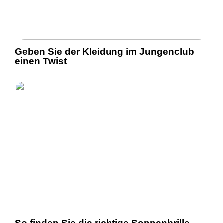
Geben Sie der Kleidung im Jungenclub
einen Twist
So finden Sie die richtige Sonnenbrille