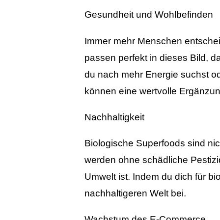
Gesundheit und Wohlbefinden
Immer mehr Menschen entscheid
passen perfekt in dieses Bild, da
du nach mehr Energie suchst o
können eine wertvolle Ergänzun
Nachhaltigkeit
Biologische Superfoods sind nich
werden ohne schädliche Pestizi
Umwelt ist. Indem du dich für bi
nachhaltigeren Welt bei.
Wachstum des E-Commerce