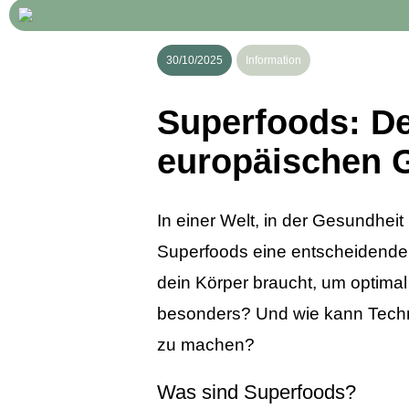
30/10/2025
Information
Superfoods: De
europäischen 
In einer Welt, in der Gesundhei
Superfoods eine entscheidende R
dein Körper braucht, um optima
besonders? Und wie kann Techno
zu machen?
Was sind Superfoods?