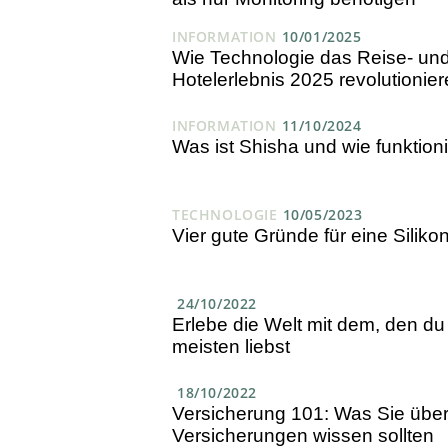
INFORMATION
10/01/2025
Wie Technologie das Reise- un
Hotelerlebnis 2025 revolutionier
INFORMATION
11/10/2024
Was ist Shisha und wie funktioni
TECHNOLOGIE
10/05/2023
Vier gute Gründe für eine Silikon
24/10/2022
Erlebe die Welt mit dem, den d
meisten liebst
18/10/2022
Versicherung 101: Was Sie übe
Versicherungen wissen sollten