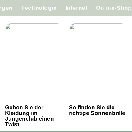
ungen
Technologie
Internet
Online-Shop
Geben Sie der
So finden Sie die
Kleidung im
richtige Sonnenbrille
Jungenclub einen
Twist