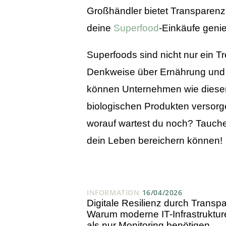
Großhändler bietet Transparenz
deine
Superfood
-Einkäufe geni
Superfoods sind nicht nur ein T
Denkweise über Ernährung und 
können Unternehmen wie dieser 
biologischen Produkten versorg
worauf wartest du noch? Tauche 
dein Leben bereichern können!
INFORMATION
16/04/2026
Digitale Resilienz durch Transp
Warum moderne IT-Infrastruktu
als nur Monitoring benötigen