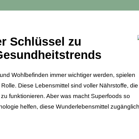
r Schlüssel zu
Gesundheitstrends
t und Wohlbefinden immer wichtiger werden, spielen
olle. Diese Lebensmittel sind voller Nährstoffe, die
l zu funktionieren. Aber was macht Superfoods so
logie helfen, diese Wunderlebensmittel zugänglic