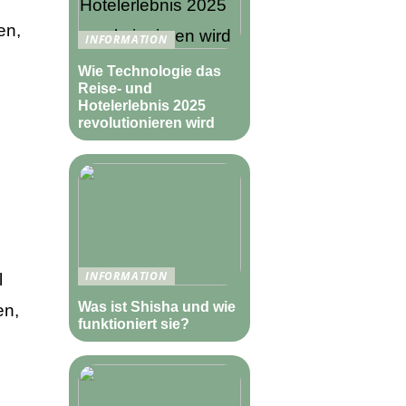
en,
INFORMATION
Wie Technologie das
Reise- und
Hotelerlebnis 2025
revolutionieren wird
INFORMATION
l
Was ist Shisha und wie
en,
funktioniert sie?