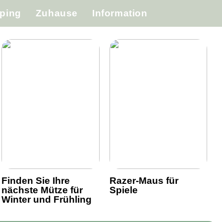
ping
Zuhause
Information
Finden Sie Ihre
Razer-Maus für
nächste Mütze für
Spiele
Winter und Frühling