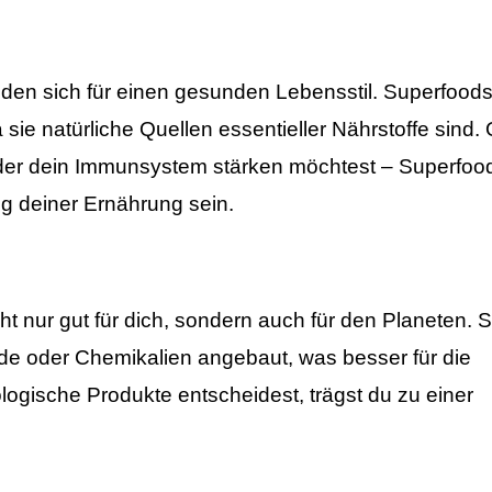
en sich für einen gesunden Lebensstil. Superfood
 sie natürliche Quellen essentieller Nährstoffe sind.
der dein Immunsystem stärken möchtest – Superfoo
g deiner Ernährung sein.
t nur gut für dich, sondern auch für den Planeten. S
de oder Chemikalien angebaut, was besser für die
ologische Produkte entscheidest, trägst du zu einer