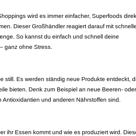
oppings wird es immer einfacher, Superfoods direk
men. Dieser Großhändler reagiert darauf mit schnell
enge. So kannst du einfach und schnell deine
– ganz ohne Stress.
e still. Es werden ständig neue Produkte entdeckt, d
eile bieten. Denk zum Beispiel an neue Beeren- ode
 Antioxidantien und anderen Nährstoffen sind.
r ihr Essen kommt und wie es produziert wird. Dies