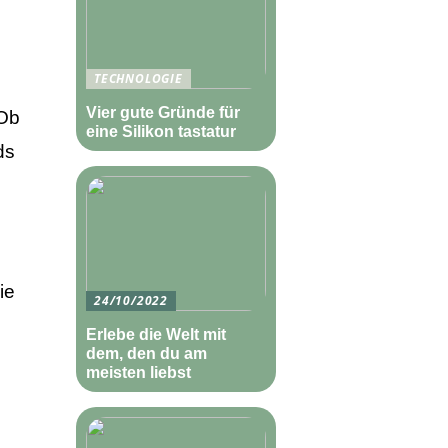
TECHNOLOGIE
s
Vier gute Gründe für
 Ob
eine Silikon tastatur
ds
ie
24/10/2022
Erlebe die Welt mit
dem, den du am
meisten liebst