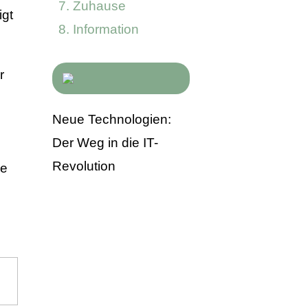
Zuhause
igt
Information
r
Neue Technologien:
Der Weg in die IT-
Revolution
ie