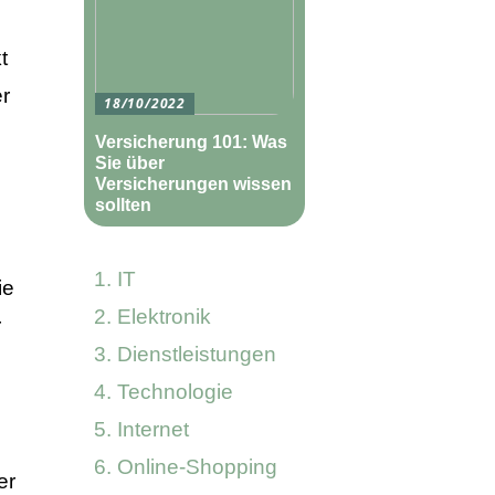
t
er
18/10/2022
Versicherung 101: Was
Sie über
Versicherungen wissen
sollten
IT
ie
Elektronik
r
Dienstleistungen
Technologie
Internet
Online-Shopping
er