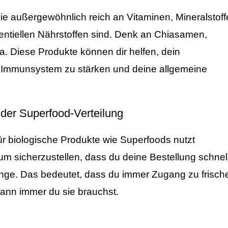
ie außergewöhnlich reich an Vitaminen, Mineralstoff
entiellen Nährstoffen sind. Denk an Chiasamen,
a. Diese Produkte können dir helfen, dein
n Immunsystem zu stärken und deine allgemeine
 der Superfood-Verteilung
ür biologische Produkte wie Superfoods nutzt
, um sicherzustellen, dass du deine Bestellung schnel
enge. Das bedeutet, dass du immer Zugang zu frisch
ann immer du sie brauchst.