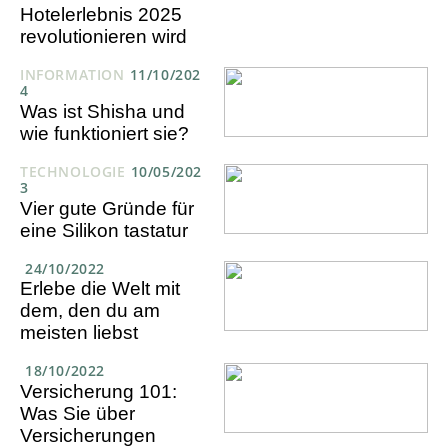
Hotelerlebnis 2025
revolutionieren wird
INFORMATION
11/10/202
4
Was ist Shisha und
wie funktioniert sie?
TECHNOLOGIE
10/05/202
3
Vier gute Gründe für
eine Silikon tastatur
24/10/2022
Erlebe die Welt mit
dem, den du am
meisten liebst
18/10/2022
Versicherung 101:
Was Sie über
Versicherungen