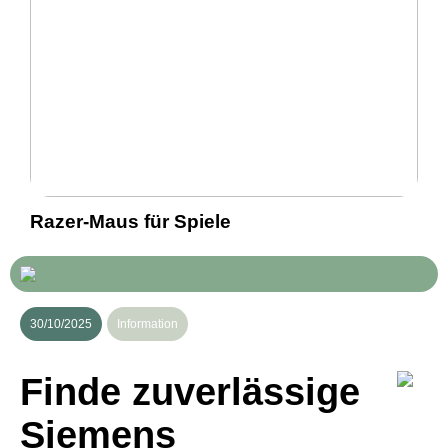
Razer-Maus für Spiele
30/10/2025
Information
Finde zuverlässige
Siemens