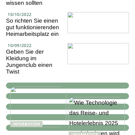
wissen sollten
10/10/2022
So richten Sie einen
gut funktionierenden
Heimarbeitsplatz ein
10/09/2022
Geben Sie der
Kleidung im
Jungenclub einen
Twist
INFORMATION
Digitale Resilienz durch
INFORMATION