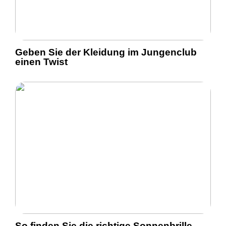
Geben Sie der Kleidung im Jungenclub
einen Twist
So finden Sie die richtige Sonnenbrille