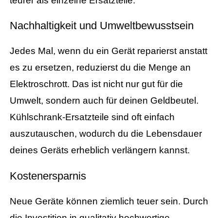
teurer als einzelne Ersatzteile.
Nachhaltigkeit und Umweltbewusstsein
Jedes Mal, wenn du ein Gerät reparierst anstatt
es zu ersetzen, reduzierst du die Menge an
Elektroschrott. Das ist nicht nur gut für die
Umwelt, sondern auch für deinen Geldbeutel.
Kühlschrank-Ersatzteile sind oft einfach
auszutauschen, wodurch du die Lebensdauer
deines Geräts erheblich verlängern kannst.
Kostenersparnis
Neue Geräte können ziemlich teuer sein. Durch
die Investition in qualitativ hochwertige