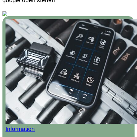
google oben stehen
Information