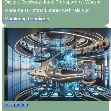
Digitale Resilienz durch Transparenz: Warum
moderne IT-Infrastrukturen mehr als nur
Monitoring benötigen
Information