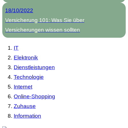
18/10/2022
Versicherung 101: Was Sie über
Versicherungen wissen sollten
IT
Elektronik
Dienstleistungen
Technologie
Internet
Online-Shopping
Zuhause
Information