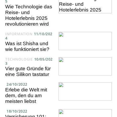
5
Wie Technologie das
Reise- und
Hotelerlebnis 2025
revolutionieren wird
INFORMATION
11/10/202
4
Was ist Shisha und
wie funktioniert sie?
TECHNOLOGIE
10/05/202
3
Vier gute Gründe für
eine Silikon tastatur
24/10/2022
Erlebe die Welt mit
dem, den du am
meisten liebst
18/10/2022
Versicherung 101: