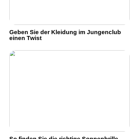
Geben Sie der Kleidung im Jungenclub
einen Twist
So finden Sie die richtige Sonnenbrille