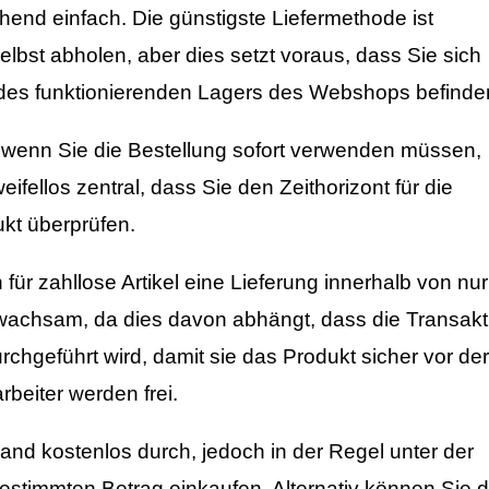
hend einfach. Die günstigste Liefermethode ist
elbst abholen, aber dies setzt voraus, dass Sie sich
 des funktionierenden Lagers des Webshops befinde
g, wenn Sie die Bestellung sofort verwenden müssen,
ifellos zentral, dass Sie den Zeithorizont für die
ukt überprüfen.
für zahllose Artikel eine Lieferung innerhalb von nur
wachsam, da dies davon abhängt, dass die Transakt
chgeführt wird, damit sie das Produkt sicher vor der
arbeiter werden frei.
nd kostenlos durch, jedoch in der Regel unter der
estimmten Betrag einkaufen. Alternativ können Sie d