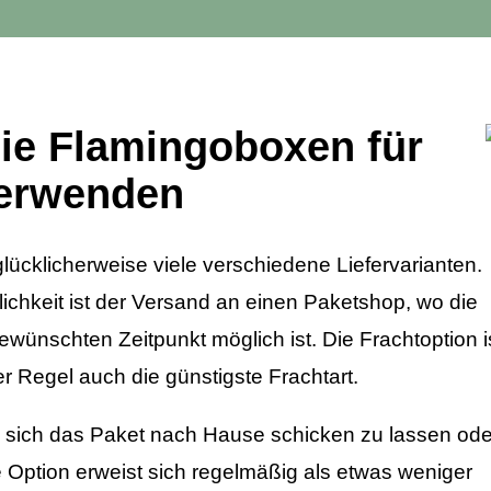
Sie Flamingoboxen für
verwenden
ücklicherweise viele verschiedene Liefervarianten.
lichkeit ist der Versand an einen Paketshop, wo die
ünschten Zeitpunkt möglich ist. Die Frachtoption i
er Regel auch die günstigste Frachtart.
 sich das Paket nach Hause schicken zu lassen ode
e Option erweist sich regelmäßig als etwas weniger