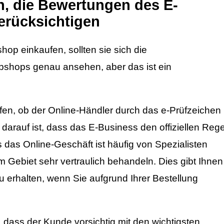
n, die Bewertungen des E-
erücksichtigen
p einkaufen, sollten sie sich die
shops genau ansehen, aber das ist ein
rüfen, ob der Online-Händler durch das e-Prüfzeichen
eis darauf ist, dass das E-Business den offiziellen Reg
s das Online-Geschäft ist häufig von Spezialisten
dem Gebiet sehr vertraulich behandeln. Dies gibt Ihnen
u erhalten, wenn Sie aufgrund Ihrer Bestellung
, dass der Kunde vorsichtig mit den wichtigsten