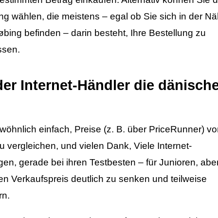
ung wählen, die meistens – egal ob Sie sich in der N
bing befinden – darin besteht, Ihre Bestellung zu
ssen.
er Internet-Händler die dänisch
wöhnlich einfach, Preise (z. B. über PriceRunner) v
 vergleichen, und vielen Dank, Viele Internet-
n, gerade bei ihren Testbesten – für Junioren, abe
n Verkaufspreis deutlich zu senken und teilweise
rn.