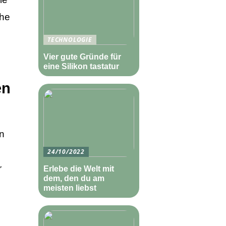
ähe
TECHNOLOGIE
Vier gute Gründe für
eine Silikon tastatur
en
on
24/10/2022
r
Erlebe die Welt mit
dem, den du am
meisten liebst