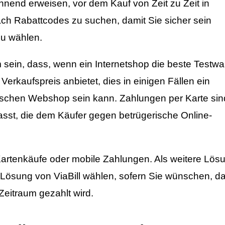
ohnend erweisen, vor dem Kauf von Zeit zu Zeit in
h Rabattcodes zu suchen, damit Sie sicher sein
zu wählen.
ein, dass, wenn ein Internetshop die beste Testwa
Verkaufspreis anbietet, dies in einigen Fällen ein
ntischen Webshop sein kann. Zahlungen per Karte sin
fasst, die dem Käufer gegen betrügerische Online-
artenkäufe oder mobile Zahlungen. Als weitere Lös
 Lösung von ViaBill wählen, sofern Sie wünschen, d
Zeitraum gezahlt wird.