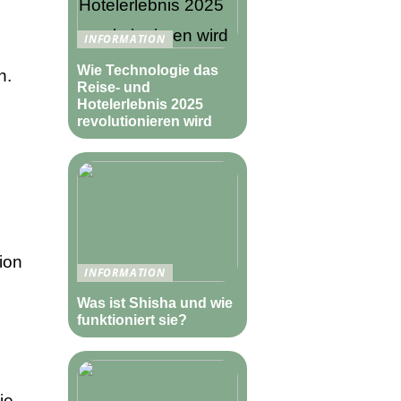
INFORMATION
Wie Technologie das
n.
Reise- und
Hotelerlebnis 2025
revolutionieren wird
ion
INFORMATION
Was ist Shisha und wie
funktioniert sie?
ie