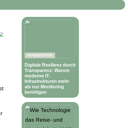
INFORMATION
Digitale Resilienz durch
Transparenz: Warum
moderne IT-
Infrastrukturen mehr
als nur Monitoring
st
benötigen
r