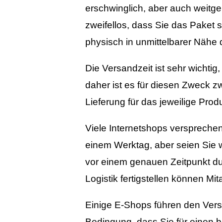
erschwinglich, aber auch weitge
zweifellos, dass Sie das Paket s
physisch in unmittelbarer Nähe
Die Versandzeit ist sehr wichti
daher ist es für diesen Zweck zwe
Lieferung für das jeweilige Prod
Viele Internetshops versprechen 
einem Werktag, aber seien Sie 
vor einem genauen Zeitpunkt dur
Logistik fertigstellen können Mit
Einige E-Shops führen den Versa
Bedingung, dass Sie für einen b