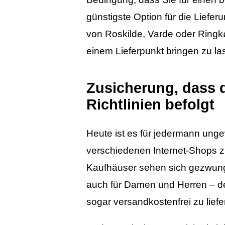
günstigste Option für die Liefer
von Roskilde, Varde oder Ringkø
einem Lieferpunkt bringen zu la
Zusicherung, dass d
Richtlinien befolgt
Heute ist es für jedermann unge
verschiedenen Internet-Shops zu
Kaufhäuser sehen sich gezwunge
auch für Damen und Herren – de
sogar versandkostenfrei zu liefe