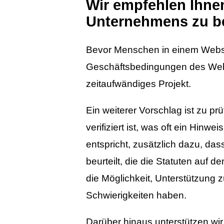
Wir empfehlen Ihne
Unternehmens zu b
Bevor Menschen in einem Websho
Geschäftsbedingungen des Web
zeitaufwändiges Projekt.
Ein weiterer Vorschlag ist zu p
verifiziert ist, was oft ein Hinw
entspricht, zusätzlich dazu, das
beurteilt, die die Statuten auf 
die Möglichkeit, Unterstützung z
Schwierigkeiten haben.
Darüber hinaus unterstützen wir