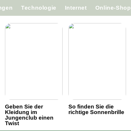
ungen
Technologie
Internet
Online-Shop
Geben Sie der
So finden Sie die
Kleidung im
richtige Sonnenbrille
Jungenclub einen
Twist