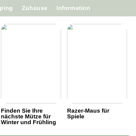
ping
Zuhause
Information
Finden Sie Ihre
Razer-Maus für
nächste Mütze für
Spiele
Winter und Frühling