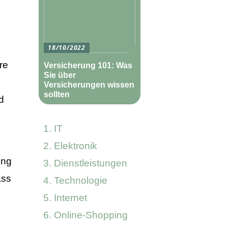
18/10/2022
re
Versicherung 101: Was
Sie über
Versicherungen wissen
sollten
d
IT
Elektronik
ung
Dienstleistungen
ass
Technologie
Internet
Online-Shopping