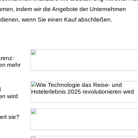
men, indem wir die Angebote der Unternehmen
rdienen, wenn Sie einen Kauf abschließen.
arenz:
ren mehr
d
en wird
ert sie?