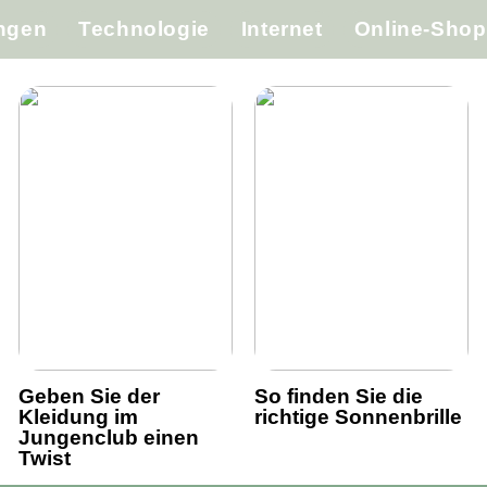
ungen
Technologie
Internet
Online-Shop
Geben Sie der
So finden Sie die
Kleidung im
richtige Sonnenbrille
Jungenclub einen
Twist