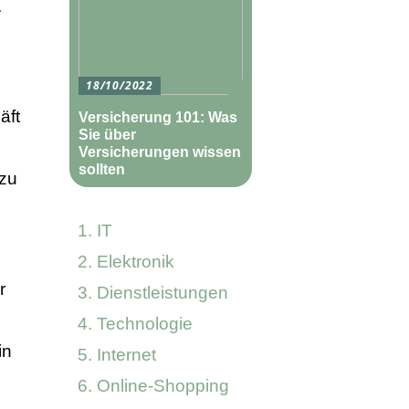
.
18/10/2022
äft
Versicherung 101: Was
Sie über
Versicherungen wissen
sollten
 zu
IT
Elektronik
r
Dienstleistungen
Technologie
in
Internet
Online-Shopping