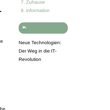
Zuhause
-
Information
ie
Neue Technologien:
Der Weg in die IT-
Revolution
ihe