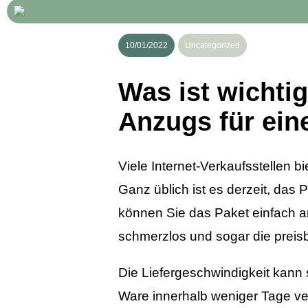
10/01/2022
Uncategorized
Was ist wichti
Anzugs für ein
Viele Internet-Verkaufsstellen 
Ganz üblich ist es derzeit, das 
können Sie das Paket einfach a
schmerzlos und sogar die preis
Die Liefergeschwindigkeit kann 
Ware innerhalb weniger Tage v