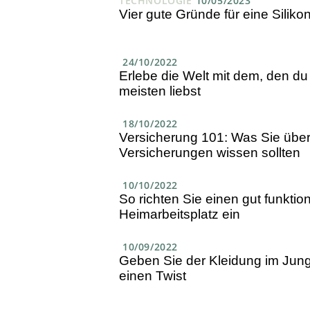
TECHNOLOGIE
10/05/2023
Vier gute Gründe für eine Silikon
24/10/2022
Erlebe die Welt mit dem, den d
meisten liebst
18/10/2022
Versicherung 101: Was Sie übe
Versicherungen wissen sollten
10/10/2022
So richten Sie einen gut funkti
Heimarbeitsplatz ein
10/09/2022
Geben Sie der Kleidung im Jun
einen Twist