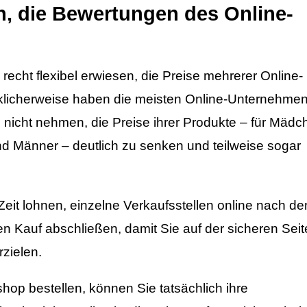
n, die Bewertungen des Online-
s recht flexibel erwiesen, die Preise mehrerer Online-
klicherweise haben die meisten Online-Unternehme
h nicht nehmen, die Preise ihrer Produkte – für Mädc
d Männer – deutlich zu senken und teilweise sogar
Zeit lohnen, einzelne Verkaufsstellen online nach d
en Kauf abschließen, damit Sie auf der sicheren Seit
rzielen.
p bestellen, können Sie tatsächlich ihre