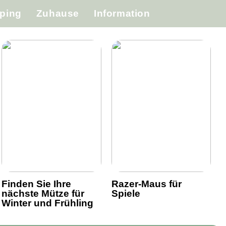
ping
Zuhause
Information
Finden Sie Ihre
Razer-Maus für
nächste Mütze für
Spiele
Winter und Frühling