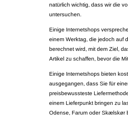
natürlich wichtig, dass wir die v
untersuchen.
Einige Internetshops versprechen
einem Werktag, die jedoch auf d
berechnet wird, mit dem Ziel, d
Artikel zu schaffen, bevor die 
Einige Internetshops bieten kos
ausgegangen, dass Sie für eine
preisbewussteste Liefermethode 
einem Lieferpunkt bringen zu l
Odense, Farum oder Skælskør b