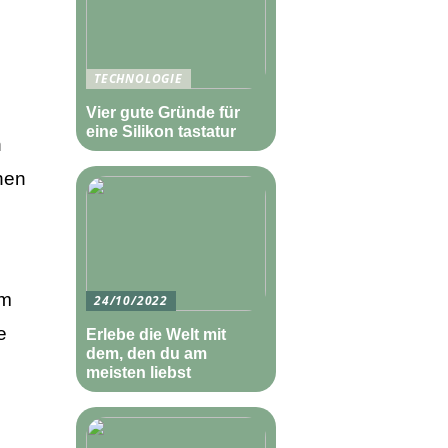
TECHNOLOGIE
Vier gute Gründe für
eine Silikon tastatur
n
hen
em
24/10/2022
e
Erlebe die Welt mit
dem, den du am
meisten liebst