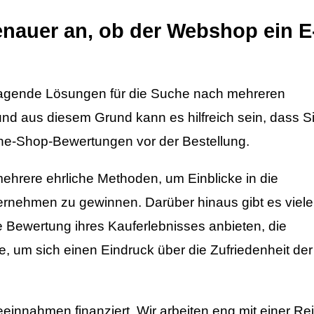
enauer an, ob der Webshop ein E
orragende Lösungen für die Suche nach mehreren
d aus diesem Grund kann es hilfreich sein, dass S
ine-Shop-Bewertungen vor der Bestellung.
ehrere ehrliche Methoden, um Einblicke in die
rnehmen zu gewinnen. Darüber hinaus gibt es viele
 Bewertung ihres Kauferlebnisses anbieten, die
e, um sich einen Eindruck über die Zufriedenheit der
innahmen finanziert. Wir arbeiten eng mit einer Re