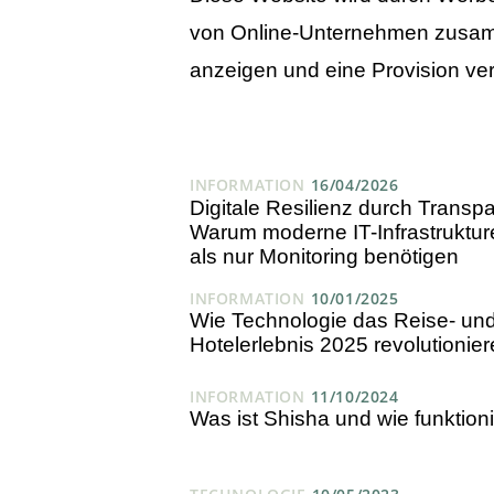
von Online-Unternehmen zusam
anzeigen und eine Provision ve
INFORMATION
16/04/2026
Digitale Resilienz durch Transp
Warum moderne IT-Infrastruktu
als nur Monitoring benötigen
INFORMATION
10/01/2025
Wie Technologie das Reise- un
Hotelerlebnis 2025 revolutionier
INFORMATION
11/10/2024
Was ist Shisha und wie funktioni