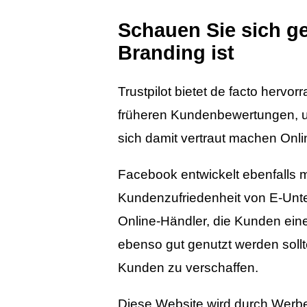
Schauen Sie sich g
Branding ist
Trustpilot bietet de facto herv
früheren Kundenbewertungen, un
sich damit vertraut machen Onl
Facebook entwickelt ebenfalls m
Kundenzufriedenheit von E-Unte
Online-Händler, die Kunden eine
ebenso gut genutzt werden sollt
Kunden zu verschaffen.
Diese Website wird durch Werbee