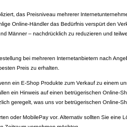
liziert, das Preisniveau mehrerer Internetunternehm
ige Online-Händler das Bedürfnis verspürt den Ver
 und Männer – nachdrücklich zu reduzieren und teilw
Bestellung bei mehreren Internetanbietern nach Ang
esten Preis zu erhalten.
 wenn ein E-Shop Produkte zum Verkauf zu einem unr
Fällen ein Hinweis auf einen betrügerischen Online-S
lich geregelt, was uns vor betrügerischen Online-Sh
en oder MobilePay vor. Alternativ sollten Sie eine 
ten Zeitraum vornehmen möchten.