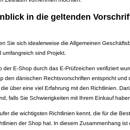
nblick in die geltenden Vorschri
en Sie sich idealerweise die Allgemeinen Geschäft
 umfangreich sind Projekt.
ob der E-Shop durch das E-Prüfzeichen verifiziert wu
op den dänischen Rechtsvorschriften entspricht und
ie über eine viel Erfahrung mit den Richtlinien. Da
d, falls Sie Schwierigkeiten mit Ihrem Einkauf haben
er die wichtigsten Richtlinien kennt, die für die Bes
chtlinien der Shop hat. In diesem Zusammenhang ist