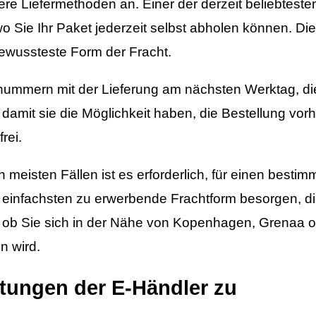
e Liefermethoden an. Einer der derzeit beliebtesten 
 Sie Ihr Paket jederzeit selbst abholen können. Die
sbewussteste Form der Fracht.
elnummern mit der Lieferung am nächsten Werktag, di
damit sie die Möglichkeit haben, die Bestellung vorh
rei.
 meisten Fällen ist es erforderlich, für einen besti
 einfachsten zu erwerbende Frachtform besorgen, di
, ob Sie sich in der Nähe von Kopenhagen, Grenaa 
n wird.
tungen der E-Händler zu