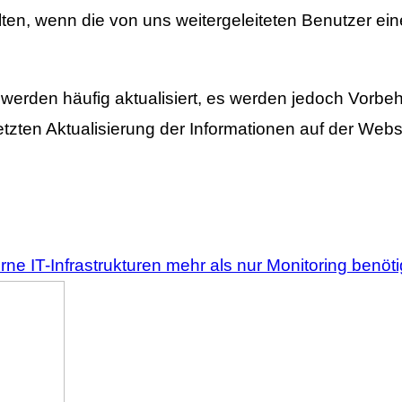
lten, wenn die von uns weitergeleiteten Benutzer ei
werden häufig aktualisiert, es werden jedoch Vorbeha
etzten Aktualisierung der Informationen auf der Webs
ne IT-Infrastrukturen mehr als nur Monitoring benöt