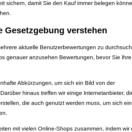
zeit sichern, damit Sie den Kauf immer belegen könne
chen.
ie Gesetzgebung verstehen
mehrere aktuelle Benutzerbewertungen zu durchsuc
ops genauer anzusehen Bewertungen, bevor Sie Ihre
nhafte Abkürzungen, um sich ein Bild von der
rüber hinaus treffen wir einige Internetanbieter, d
rstellen, die auch genutzt werden muss, um sich ei
en.
beiten mit vielen Online-Shops zusammen, indem wir 