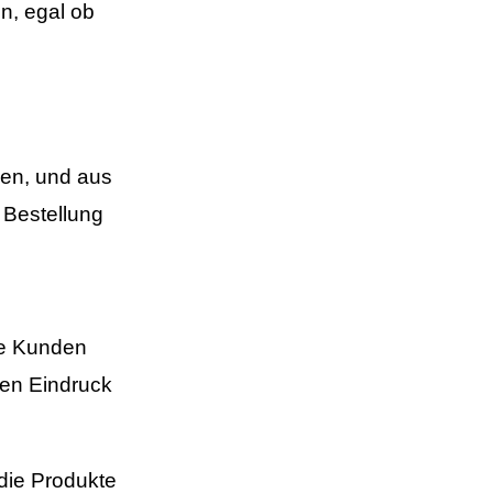
n, egal ob
hen, und aus
 Bestellung
ie Kunden
nen Eindruck
die Produkte