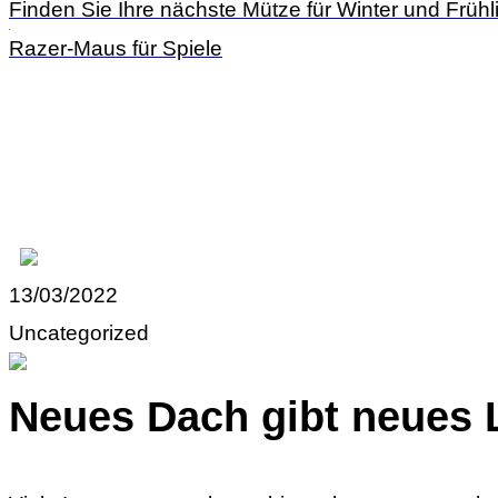
Finden Sie Ihre nächste Mütze für Winter und Frühl
Razer-Maus für Spiele
13/03/2022
Uncategorized
Neues Dach gibt neues 