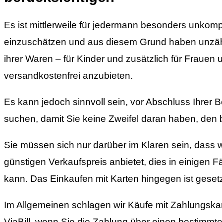
Es ist mittlerweile für jedermann besonders unkomp
einzuschätzen und aus diesem Grund haben unzähl
ihrer Waren – für Kinder und zusätzlich für Frauen
versandkostenfrei anzubieten.
Es kann jedoch sinnvoll sein, vor Abschluss Ihrer 
suchen, damit Sie keine Zweifel daran haben, den b
Sie müssen sich nur darüber im Klaren sein, dass
günstigen Verkaufspreis anbietet, dies in einigen 
kann. Das Einkaufen mit Karten hingegen ist gesetz
Im Allgemeinen schlagen wir Käufe mit Zahlungskart
ViaBill, wenn Sie die Zahlung über einen bestimm