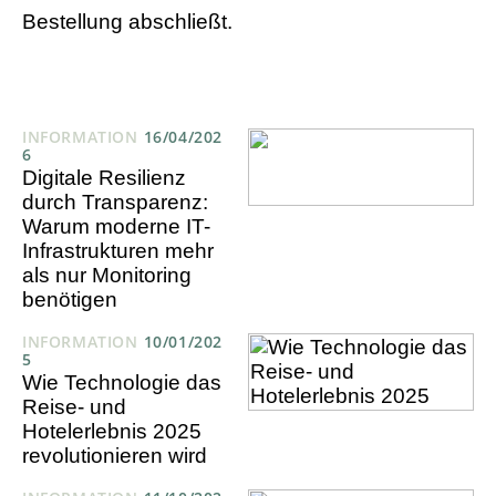
Bestellung abschließt.
INFORMATION
16/04/202
6
Digitale Resilienz
durch Transparenz:
Warum moderne IT-
Infrastrukturen mehr
als nur Monitoring
benötigen
INFORMATION
10/01/202
5
Wie Technologie das
Reise- und
Hotelerlebnis 2025
revolutionieren wird