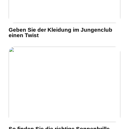
Geben Sie der Kleidung im Jungenclub
einen Twist
So finden Sie die richtige Sonnenbrille