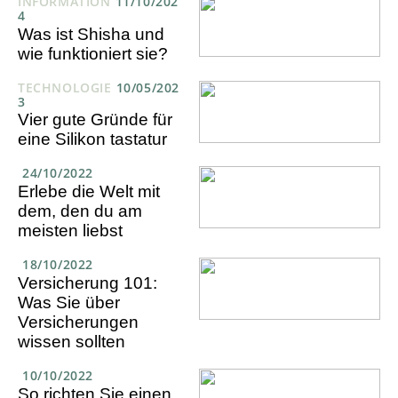
INFORMATION
11/10/202
4
Was ist Shisha und
wie funktioniert sie?
TECHNOLOGIE
10/05/202
3
Vier gute Gründe für
eine Silikon tastatur
24/10/2022
Erlebe die Welt mit
dem, den du am
meisten liebst
18/10/2022
Versicherung 101:
Was Sie über
Versicherungen
wissen sollten
10/10/2022
So richten Sie einen