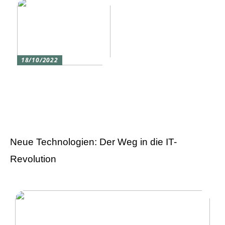
18/10/2022
Versicherung 101: Was
Sie über
Versicherungen wissen
sollten
Neue Technologien: Der Weg in die IT-
Revolution