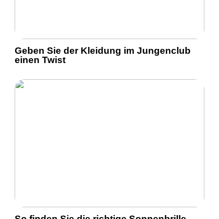
Geben Sie der Kleidung im Jungenclub
einen Twist
So finden Sie die richtige Sonnenbrille