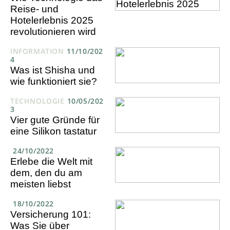
Reise- und
Hotelerlebnis 2025
revolutionieren wird
INFORMATION
11/10/202
4
Was ist Shisha und
wie funktioniert sie?
TECHNOLOGIE
10/05/202
3
Vier gute Gründe für
eine Silikon tastatur
24/10/2022
Erlebe die Welt mit
dem, den du am
meisten liebst
18/10/2022
Versicherung 101:
Was Sie über