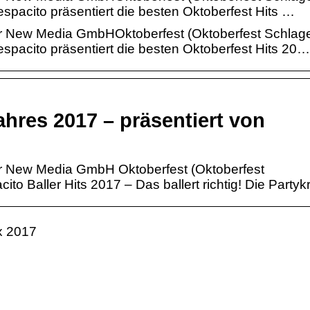
spacito präsentiert die besten Oktoberfest Hits …
r New Media GmbHOktoberfest (Oktoberfest Schlag
spacito präsentiert die besten Oktoberfest Hits 20…
ahres 2017 – präsentiert von
r New Media GmbH Oktoberfest (Oktoberfest
to Baller Hits 2017 – Das ballert richtig! Die Partykr
x 2017