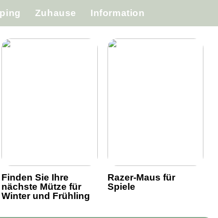
ping
Zuhause
Information
Finden Sie Ihre
Razer-Maus für
nächste Mütze für
Spiele
Winter und Frühling