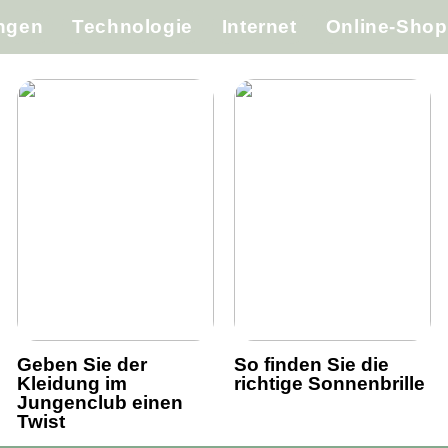
ungen
Technologie
Internet
Online-Shop
Geben Sie der
So finden Sie die
Kleidung im
richtige Sonnenbrille
Jungenclub einen
Twist