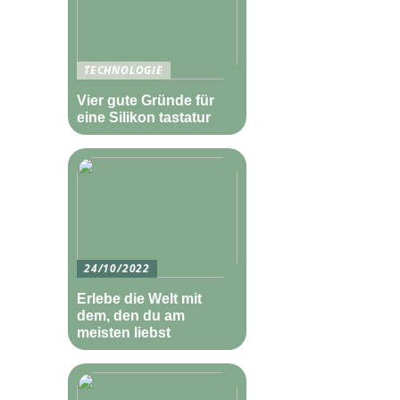
TECHNOLOGIE
Vier gute Gründe für
eine Silikon tastatur
24/10/2022
Erlebe die Welt mit
dem, den du am
meisten liebst