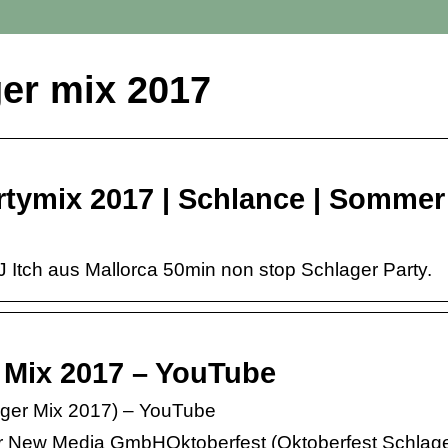
er mix 2017
rtymix 2017 | Schlance | Sommer
 Itch aus Mallorca 50min non stop Schlager Party.
 Mix 2017 – YouTube
ager Mix 2017) – YouTube
r New Media GmbHOktoberfest (Oktoberfest Schlag