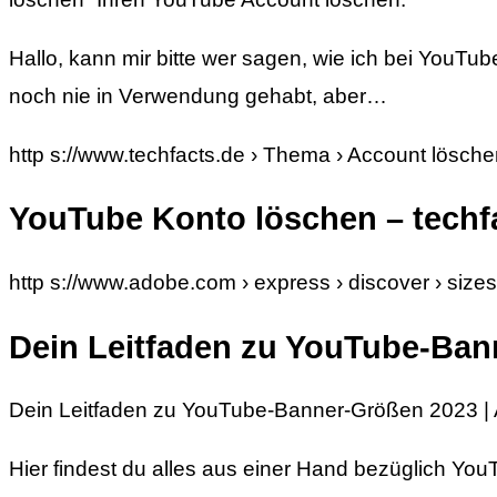
Hallo, kann mir bitte wer sagen, wie ich bei YouT
noch nie in Verwendung gehabt, aber…
http s://www.techfacts.de › Thema › Account lösch
YouTube Konto löschen – techf
http s://www.adobe.com › express › discover › size
Dein Leitfaden zu YouTube-Ban
Dein Leitfaden zu YouTube-Banner-Größen 2023 |
Hier findest du alles aus einer Hand bezüglich Y