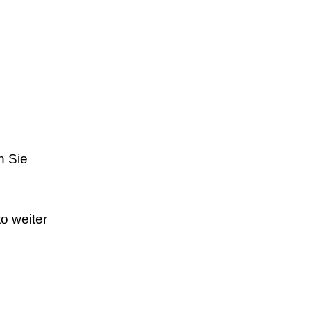
n Sie
o weiter