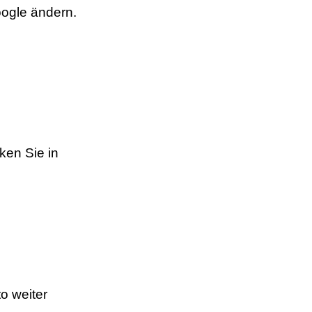
oogle ändern.
ken Sie in
o weiter