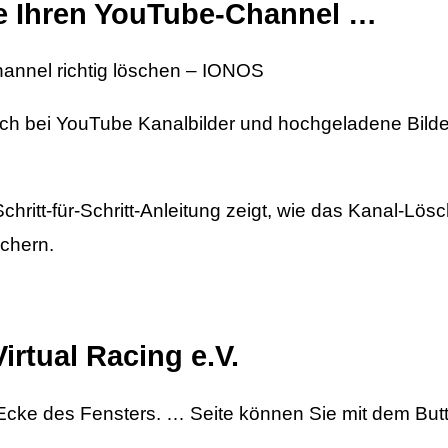
e Ihren YouTube-Channel …
annel richtig löschen – IONOS
 ich bei YouTube Kanalbilder und hochgeladene Bilde
ritt-für-Schritt-Anleitung zeigt, wie das Kanal-Lösc
ichern.
m
irtual Racing e.V.
n Ecke des Fensters. … Seite können Sie mit dem But