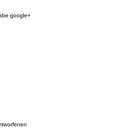
habe google+
entworfenen