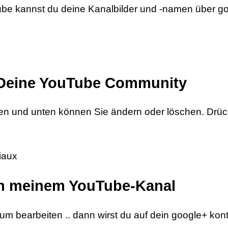
be kannst du deine Kanalbilder und -namen über g
 Deine YouTube Community
eifen und unten können Sie ändern oder löschen. Drüc
iaux
von meinem YouTube-Kanal
um bearbeiten .. dann wirst du auf dein google+ kont