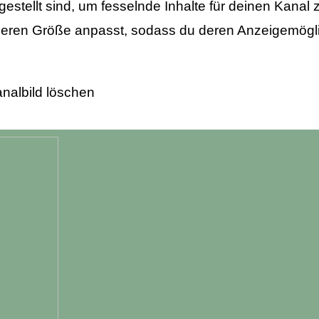
ggestellt sind, um fesselnde Inhalte für deinen Kanal 
nd deren Größe anpasst, sodass du deren Anzeigemögl
nalbild löschen