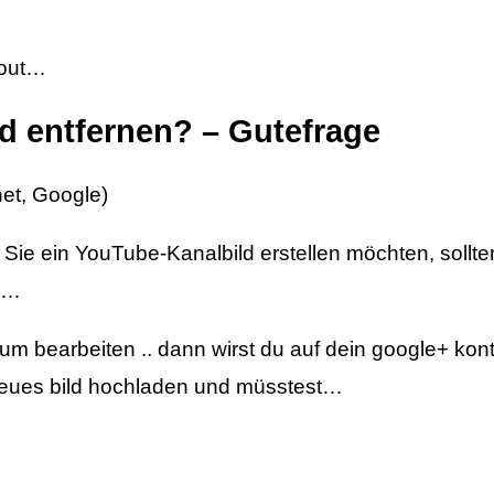
yout…
d entfernen? – Gutefrage
et, Google)
ie ein YouTube-Kanalbild erstellen möchten, sollte
n …
um bearbeiten .. dann wirst du auf dein google+ kont
n neues bild hochladen und müsstest…