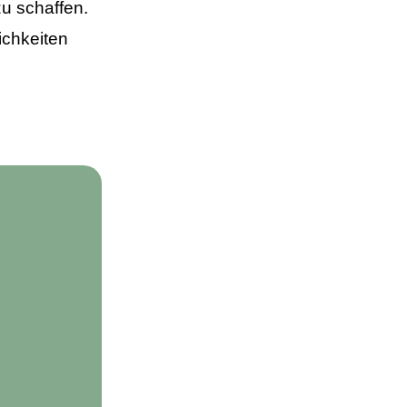
zu schaffen.
ichkeiten