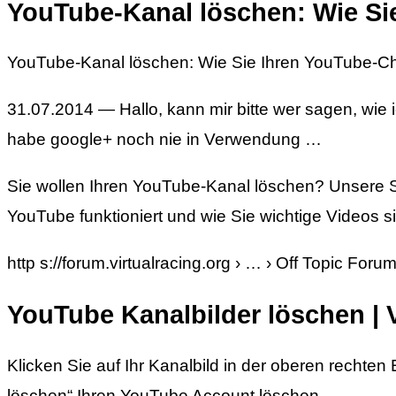
YouTube-Kanal löschen: Wie Si
YouTube-Kanal löschen: Wie Sie Ihren YouTube-Ch
31.07.2014 — Hallo, kann mir bitte wer sagen, wie
habe google+ noch nie in Verwendung …
Sie wollen Ihren YouTube-Kanal löschen? Unsere Sch
YouTube funktioniert und wie Sie wichtige Videos s
http s://forum.virtualracing.org › … › Off Topic Foru
YouTube Kanalbilder löschen | V
Klicken Sie auf Ihr Kanalbild in der oberen rechte
löschen“ Ihren YouTube Account löschen.