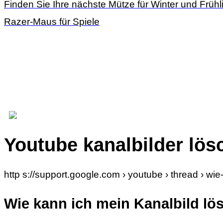
Finden Sie Ihre nächste Mütze für Winter und Frühl
Razer-Maus für Spiele
Youtube kanalbilder lös
http s://support.google.com › youtube › thread › w
Wie kann ich mein Kanalbild lö