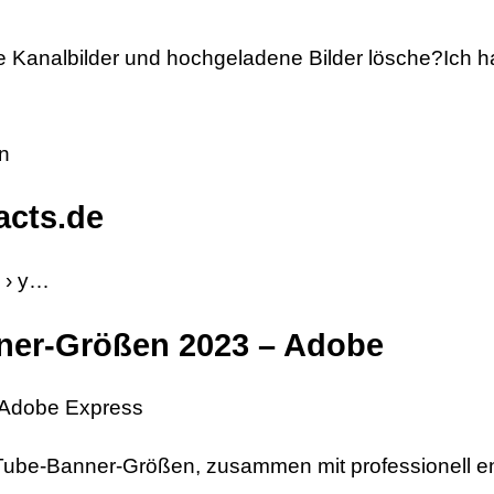
ube Kanalbilder und hochgeladene Bilder lösche?Ich 
en
acts.de
s › y…
ner-Größen 2023 – Adobe
 Adobe Express
ouTube-Banner-Größen, zusammen mit professionell 