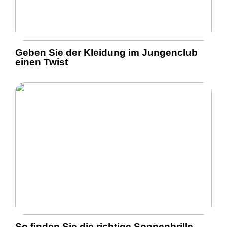
Geben Sie der Kleidung im Jungenclub
einen Twist
So finden Sie die richtige Sonnenbrille