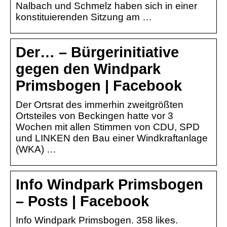
Nalbach und Schmelz haben sich in einer
konstituierenden Sitzung am …
Der… – Bürgerinitiative
gegen den Windpark
Primsbogen | Facebook
Der Ortsrat des immerhin zweitgrößten
Ortsteiles von Beckingen hatte vor 3
Wochen mit allen Stimmen von CDU, SPD
und LINKEN den Bau einer Windkraftanlage
(WKA) …
Info Windpark Primsbogen
– Posts | Facebook
Info Windpark Primsbogen. 358 likes.