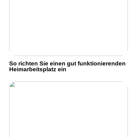
So richten Sie einen gut funktionierenden
Heimarbeitsplatz ein