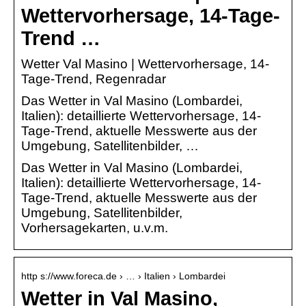
Wettervorhersage, 14-Tage-
Trend …
Wetter Val Masino | Wettervorhersage, 14-
Tage-Trend, Regenradar
Das Wetter in Val Masino (Lombardei,
Italien): detaillierte Wettervorhersage, 14-
Tage-Trend, aktuelle Messwerte aus der
Umgebung, Satellitenbilder, …
Das Wetter in Val Masino (Lombardei,
Italien): detaillierte Wettervorhersage, 14-
Tage-Trend, aktuelle Messwerte aus der
Umgebung, Satellitenbilder,
Vorhersagekarten, u.v.m.
http s://www.foreca.de › … › Italien › Lombardei
Wetter in Val Masino,