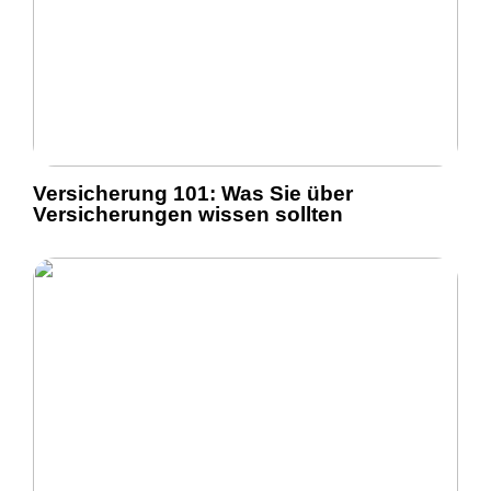
Versicherung 101: Was Sie über
Versicherungen wissen sollten