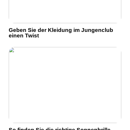
Geben Sie der Kleidung im Jungenclub
einen Twist
So finden Sie die richtige Sonnenbrille