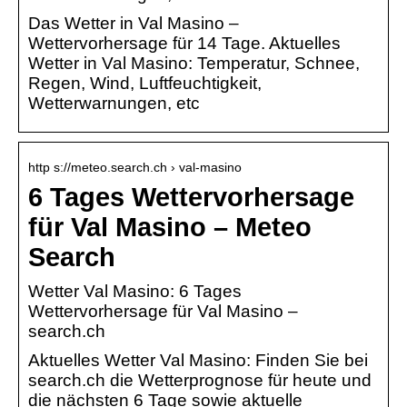
Das Wetter in Val Masino –
Wettervorhersage für 14 Tage. Aktuelles
Wetter in Val Masino: Temperatur, Schnee,
Regen, Wind, Luftfeuchtigkeit,
Wetterwarnungen, etc
http s://meteo.search.ch › val-masino
6 Tages Wettervorhersage
für Val Masino – Meteo
Search
Wetter Val Masino: 6 Tages
Wettervorhersage für Val Masino –
search.ch
Aktuelles Wetter Val Masino: Finden Sie bei
search.ch die Wetterprognose für heute und
die nächsten 6 Tage sowie aktuelle