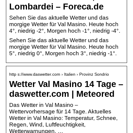
Lombardei – Foreca.de
Sehen Sie das aktuelle Wetter und das
morgige Wetter für Val Masino. Heute hoch
4°, niedrig -2°, Morgen hoch -1°, niedrig -4°.
Sehen Sie das aktuelle Wetter und das
morgige Wetter für Val Masino. Heute hoch
5°, niedrig 0°, Morgen hoch 3°, niedrig -1°.
http s://www.daswetter.com › Italien › Provinz Sondrio
Wetter Val Masino 14 Tage –
daswetter.com | Meteored
Das Wetter in Val Masino –
Wettervorhersage für 14 Tage. Aktuelles
Wetter in Val Masino: Temperatur, Schnee,
Regen, Wind, Luftfeuchtigkeit,
Wetterwarnungen, …