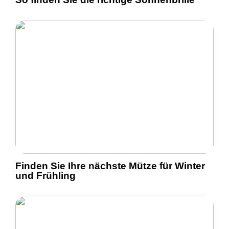
Finden Sie Ihre nächste Mütze für Winter
und Frühling