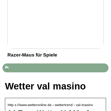
Razer-Maus für Spiele
Wetter val masino
http s://www.wetteronline.de › wettertrend › val-masino