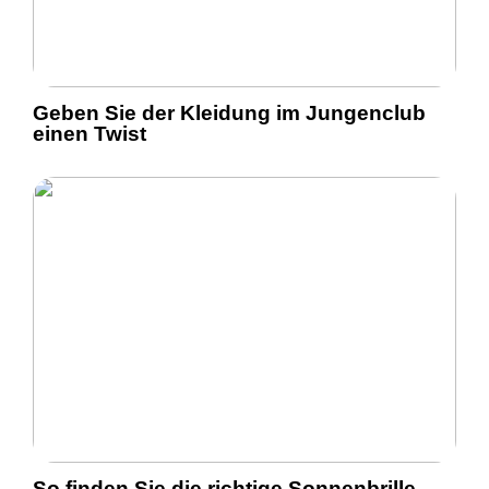
Geben Sie der Kleidung im Jungenclub
einen Twist
So finden Sie die richtige Sonnenbrille