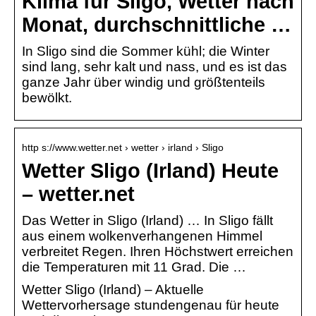
Klima für Sligo, Wetter nach
Monat, durchschnittliche …
In Sligo sind die Sommer kühl; die Winter
sind lang, sehr kalt und nass, und es ist das
ganze Jahr über windig und größtenteils
bewölkt.
http s://www.wetter.net › wetter › irland › Sligo
Wetter Sligo (Irland) Heute
– wetter.net
Das Wetter in Sligo (Irland) … In Sligo fällt
aus einem wolkenverhangenen Himmel
verbreitet Regen. Ihren Höchstwert erreichen
die Temperaturen mit 11 Grad. Die …
Wetter Sligo (Irland) – Aktuelle
Wettervorhersage stundengenau für heute