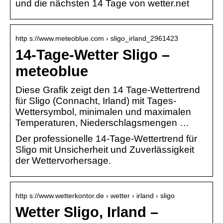
und die nächsten 14 Tage von wetter.net
http s://www.meteoblue.com › sligo_irland_2961423
14-Tage-Wetter Sligo –
meteoblue
Diese Grafik zeigt den 14 Tage-Wettertrend
für Sligo (Connacht, Irland) mit Tages-
Wettersymbol, minimalen und maximalen
Temperaturen, Niederschlagsmengen …
Der professionelle 14-Tage-Wettertrend für
Sligo mit Unsicherheit und Zuverlässigkeit
der Wettervorhersage.
http s://www.wetterkontor.de › wetter › irland › sligo
Wetter Sligo, Irland –