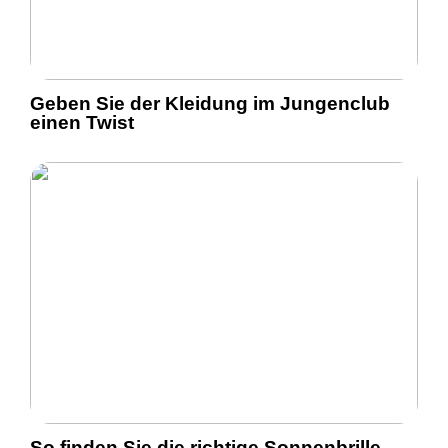
Geben Sie der Kleidung im Jungenclub
einen Twist
So finden Sie die richtige Sonnenbrille