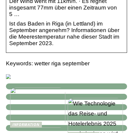
Der Wind weht mit 11km/h. · Es regnet
insgesamt 77mm über einen Zeitraum von
5 …
Ist das Baden in Riga (in Lettland) im
September angenehm? Informationen über
die Meerestemperatur nahe dieser Stadt im
September 2023.
Keywords: wetter riga september
INFORMATION