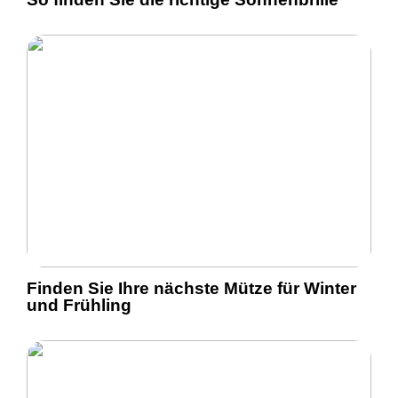
Finden Sie Ihre nächste Mütze für Winter
und Frühling