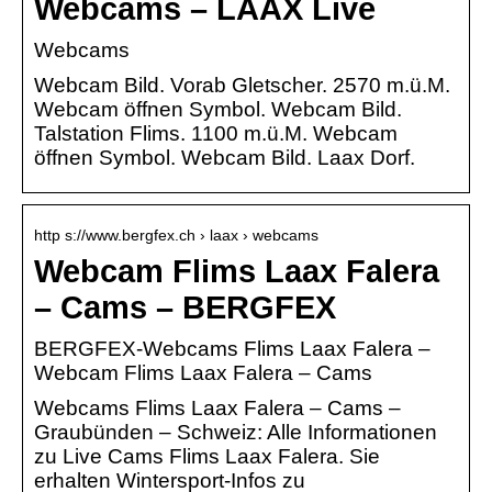
Webcams – LAAX Live
Webcams
Webcam Bild. Vorab Gletscher. 2570 m.ü.M.
Webcam öffnen Symbol. Webcam Bild.
Talstation Flims. 1100 m.ü.M. Webcam
öffnen Symbol. Webcam Bild. Laax Dorf.
http s://www.bergfex.ch › laax › webcams
Webcam Flims Laax Falera
– Cams – BERGFEX
BERGFEX-Webcams Flims Laax Falera –
Webcam Flims Laax Falera – Cams
Webcams Flims Laax Falera – Cams –
Graubünden – Schweiz: Alle Informationen
zu Live Cams Flims Laax Falera. Sie
erhalten Wintersport-Infos zu