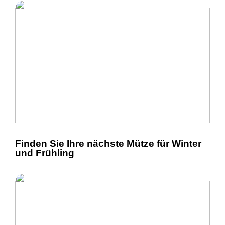
Finden Sie Ihre nächste Mütze für Winter
und Frühling