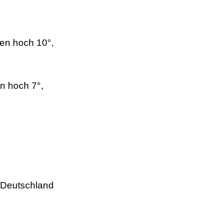
gen hoch 10°,
en hoch 7°,
, Deutschland