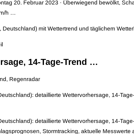
ntag 20. Februar 2023 · Überwiegend bewölkt, Scha
km/h …
 Deutschland) mit Wettertrend und täglichem Wetterb
il
ersage, 14-Tage-Trend …
end, Regenradar
eutschland): detaillierte Wettervorhersage, 14-Tage
eutschland): detaillierte Wettervorhersage, 14-Tage
lagsprognosen, Stormtracking, aktuelle Messwerte 