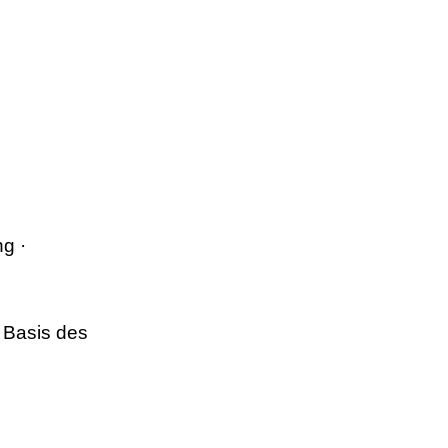
g ·
 Basis des