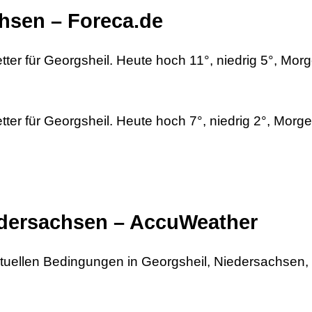
chsen – Foreca.de
ter für Georgsheil. Heute hoch 11°, niedrig 5°, Mor
er für Georgsheil. Heute hoch 7°, niedrig 2°, Morg
iedersachsen – AccuWeather
 aktuellen Bedingungen in Georgsheil, Niedersachsen