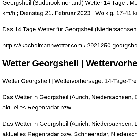
Georgsheil (Südbrookmerland) Wetter 14 Tage ; Mo
km/h ; Dienstag 21. Februar 2023 · Wolkig. 17-41 
Das 14 Tage Wetter für Georgsheil (Niedersachsen,
http s://kachelmannwetter.com › 2921250-georgshe
Wetter Georgsheil | Wettervorh
Wetter Georgsheil | Wettervorhersage, 14-Tage-Tr
Das Wetter in Georgsheil (Aurich, Niedersachsen, D
aktuelles Regenradar bzw.
Das Wetter in Georgsheil (Aurich, Niedersachsen, D
aktuelles Regenradar bzw. Schneeradar, Niedersch