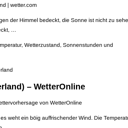
nd | wetter.com
gen der Himmel bedeckt, die Sonne ist nicht zu sehe
eckt, …
Temperatur, Wetterzustand, Sonnenstunden und
erland
rland) – WetterOnline
ettervorhersage von WetterOnline
 es weht ein böig auffrischender Wind. Die Temperat
in …