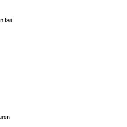
n bei
uren