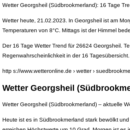
Wetter Georgsheil (Südbrookmerland): 16 Tage Tre
Wetter heute, 21.02.2023. In Georgsheil ist am Mor
Temperaturen von 8°C. Mittags ist der Himmel bed
Der 16 Tage Wetter Trend für 26624 Georgsheil. 
Regenwahrscheinlichkeit in der 16 Tagesübersicht.
http s://www.wetteronline.de › wetter › suedbrookm
Wetter Georgsheil (Südbrookme
Wetter Georgsheil (Südbrookmerland) – aktuelle W
Heute ist es in Südbrookmerland stark bewölkt und
erreichen Höchstwerte um 10 Grad. Morgen ist es 