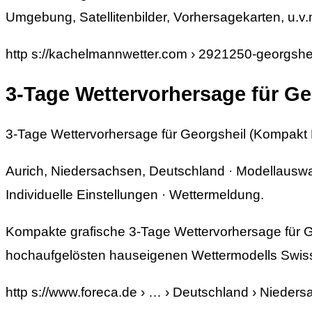
Umgebung, Satellitenbilder, Vorhersagekarten, u.v.
http s://kachelmannwetter.com › 2921250-georgshe
3-Tage Wettervorhersage für G
3-Tage Wettervorhersage für Georgsheil (Kompakt
Aurich, Niedersachsen, Deutschland · Modellauswa
Individuelle Einstellungen · Wettermeldung.
Kompakte grafische 3-Tage Wettervorhersage für G
hochaufgelösten hauseigenen Wettermodells Swis
http s://www.foreca.de › … › Deutschland › Nieder