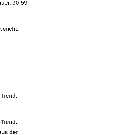
uer. 30-59
ericht.
-Trend,
-Trend,
aus der