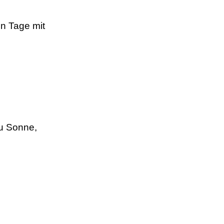
n Tage mit
zu Sonne,