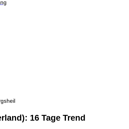
ing
rgsheil
rland): 16 Tage Trend