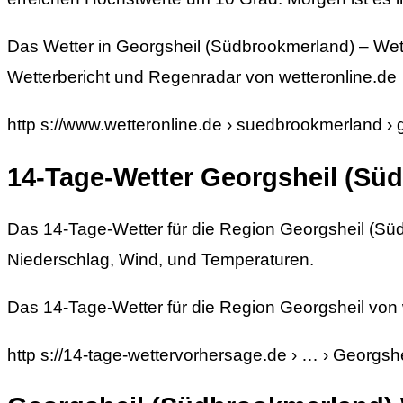
Das Wetter in Georgsheil (Südbrookmerland) – We
Wetterbericht und Regenradar von wetteronline.de
http s://www.wetteronline.de › suedbrookmerland 
14-Tage-Wetter Georgsheil (Sü
Das 14-Tage-Wetter für die Region Georgsheil (Sü
Niederschlag, Wind, und Temperaturen.
Das 14-Tage-Wetter für die Region Georgsheil von 
http s://14-tage-wettervorhersage.de › … › Georgshe