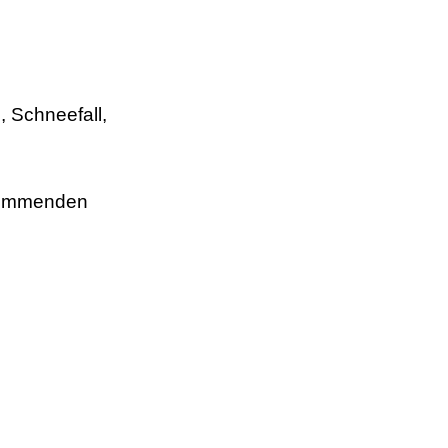
, Schneefall,
 kommenden