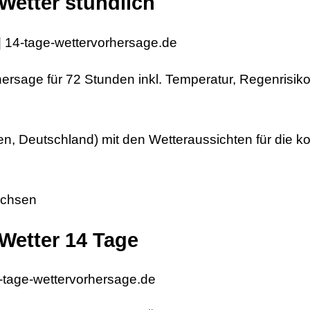
Wetter stündlich
| 14-tage-wettervorhersage.de
hersage für 72 Stunden inkl. Temperatur, Regenrisiko
sen, Deutschland) mit den Wetteraussichten für die
sachsen
Wetter 14 Tage
-tage-wettervorhersage.de