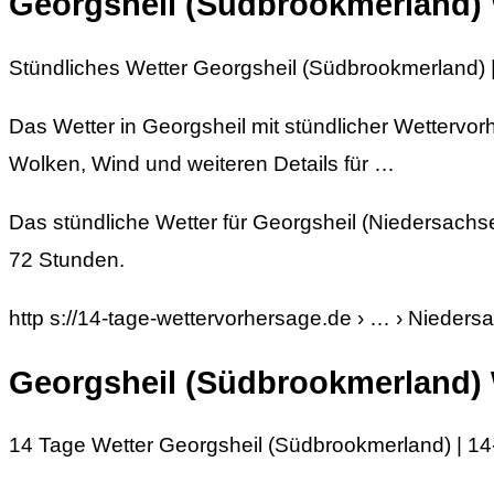
Georgsheil (Südbrookmerland) 
Stündliches Wetter Georgsheil (Südbrookmerland) 
Das Wetter in Georgsheil mit stündlicher Wettervor
Wolken, Wind und weiteren Details für …
Das stündliche Wetter für Georgsheil (Niedersach
72 Stunden.
http s://14-tage-wettervorhersage.de › … › Nieder
Georgsheil (Südbrookmerland) 
14 Tage Wetter Georgsheil (Südbrookmerland) | 14