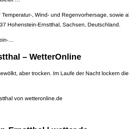
? Temperatur-, Wind- und Regenvorhersage, sowie a
337 Hohenstein-Ernstthal, Sachsen, Deutschland.
tein-…
tthal – WetterOnline
bewölkt, aber trocken. Im Laufe der Nacht lockern di
tthal von wetteronline.de