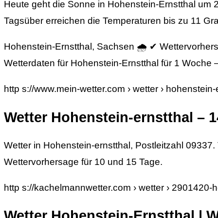
Heute geht die Sonne in Hohenstein-Ernstthal um 2
Tagsüber erreichen die Temperaturen bis zu 11 G
Hohenstein-Ernstthal, Sachsen 🌧️ ✔ Wettervorhers
Wetterdaten für Hohenstein-Ernstthal für 1 Woche 
http s://www.mein-wetter.com › wetter › hohenstein
Wetter Hohenstein-ernstthal – 
Wetter in Hohenstein-ernstthal, Postleitzahl 09337
Wettervorhersage für 10 und 15 Tage.
http s://kachelmannwetter.com › wetter › 2901420
Wetter Hohenstein-Ernstthal | 