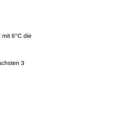
 mit 6°C die
ächsten 3