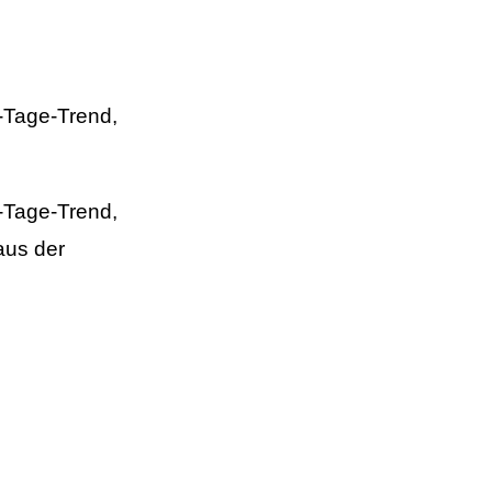
4-Tage-Trend,
4-Tage-Trend,
aus der