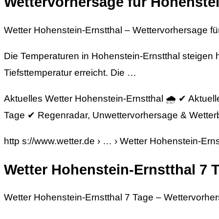
Wettervorhersage für Hohenstein
Wetter Hohenstein-Ernstthal – Wettervorhersage für
Die Temperaturen in Hohenstein-Ernstthal steigen h
Tiefsttemperatur erreicht. Die …
Aktuelles Wetter Hohenstein-Ernstthal 🌧️ ✔ Aktue
Tage ✔ Regenradar, Unwettervorhersage & Wetterb
http s://www.wetter.de › … › Wetter Hohenstein-Erns
Wetter Hohenstein-Ernstthal 7 T
Wetter Hohenstein-Ernstthal 7 Tage – Wettervorher