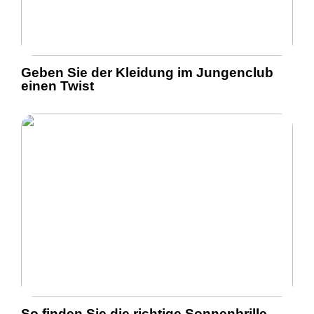
Geben Sie der Kleidung im Jungenclub
einen Twist
So finden Sie die richtige Sonnenbrille