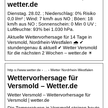
wetter.de
Dienstag. 28.02. ; Niederschlag: 0% Risiko
0,0 l/m² ; Wind: 7 km/h aus NO ; Böen: 18
km/h aus NO ; Sonnenschein: 0 Min 0 UV ;
Luftfeuchte: 93% bei 1.030 hPa.
Aktuelle Wettervorhersage für 14 Tage in
Versmold, Nordrhein-Westfalen 🌧️ ✔
stundengenau & aktuell ✔ Wetter Versmold
für die nächsten 2 Wochen – wetter.de ☀
http s://www.wetter.de › … › Wetter Nordrhein-Westfalen
Wettervorhersage für
Versmold – Wetter.de
Wetter Versmold – Wettervorhersage für
Versmold | wetter.de
Die Temperaturen in Versmold steigen heute