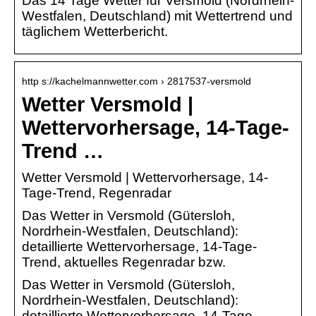
Das 14 Tage Wetter für Versmold (Nordrhein-
Westfalen, Deutschland) mit Wettertrend und
täglichem Wetterbericht.
http s://kachelmannwetter.com › 2817537-versmold
Wetter Versmold |
Wettervorhersage, 14-Tage-
Trend …
Wetter Versmold | Wettervorhersage, 14-
Tage-Trend, Regenradar
Das Wetter in Versmold (Gütersloh,
Nordrhein-Westfalen, Deutschland):
detaillierte Wettervorhersage, 14-Tage-
Trend, aktuelles Regenradar bzw.
Das Wetter in Versmold (Gütersloh,
Nordrhein-Westfalen, Deutschland):
detaillierte Wettervorhersage, 14-Tage-