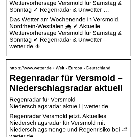
Wettervorhersage Versmold für Samstag &
Sonntag ✓ Regenradar & Unwetter …
Das Wetter am Wochenende in Versmold,
Nordrhein-Westfalen 🌧️ ✔ Aktuelle
Wettervorhersage Versmold für Samstag &
Sonntag ✔ Regenradar & Unwetter –
wetter.de ☀
http s://www.wetter.de › Welt › Europa › Deutschland
Regenradar für Versmold –
Niederschlagsradar aktuell
Regenradar für Versmold –
Niederschlagsradar aktuell | wetter.de
Regenradar Versmold jetzt. Aktuelles
Niederschlagsradar für Versmold mit
Niederschlagsmenge und Regenrisiko bei ⛅
wetter.de.