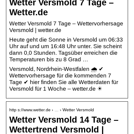
Wetter Versmold 7 Tage –
Wetter.de
Wetter Versmold 7 Tage – Wettervorhersage
Versmold | wetter.de
Heute geht die Sonne in Versmold um 06:33
Uhr auf und um 16:48 Uhr unter. Sie scheint
dann 0,0 Stunden. Tagsüber erreichen die
Temperaturen bis zu 8 Grad …
Versmold, Nordrhein-Westfalen 🌧️ ✔
Wettervorhersage für die kommenden 7
Tage ✔ hier finden Sie alle Wetterdaten für
Versmold für 1 Woche – wetter.de ☀
http s://www.wetter.de › … › Wetter Versmold
Wetter Versmold 14 Tage –
Wettertrend Versmold |