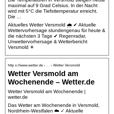
maximal auf 9 Grad Celsius. In der Nacht
wird mit 5°C die Tiefsttemperatur erreicht.
Die …
Aktuelles Wetter Versmold 🌧️ ✔ Aktuelle
Wettervorhersage stundengenau für heute &
die nächsten 3 Tage ✔ Regenradar,
Unwettervorhersage & Wetterbericht
Versmold ☀
http s://www.wetter.de › … › Wetter Versmold
Wetter Versmold am
Wochenende – Wetter.de
Wetter Versmold am Wochenende |
wetter.de
Das Wetter am Wochenende in Versmold,
Nordrhein-Westfalen ☁️ ✓ Aktuelle