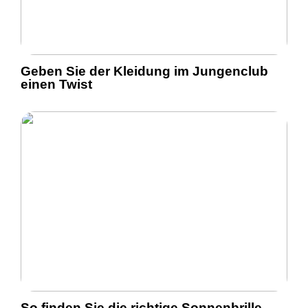
Geben Sie der Kleidung im Jungenclub
einen Twist
So finden Sie die richtige Sonnenbrille