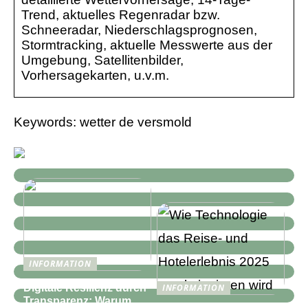
Trend, aktuelles Regenradar bzw.
Schneeradar, Niederschlagsprognosen,
Stormtracking, aktuelle Messwerte aus der
Umgebung, Satellitenbilder,
Vorhersagekarten, u.v.m.
Keywords: wetter de versmold
INFORMATION
Digitale Resilienz durch
INFORMATION
Transparenz: Warum