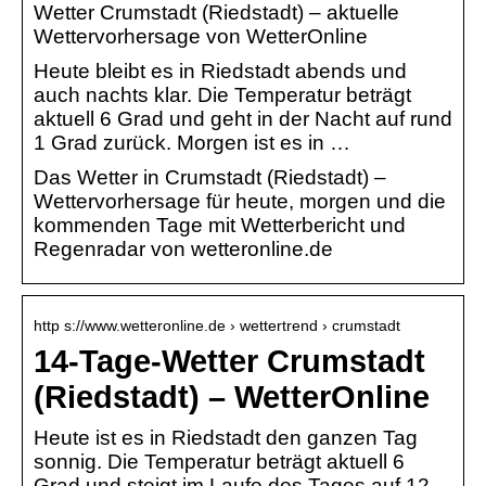
Wetter Crumstadt (Riedstadt) – aktuelle
Wettervorhersage von WetterOnline
Heute bleibt es in Riedstadt abends und
auch nachts klar. Die Temperatur beträgt
aktuell 6 Grad und geht in der Nacht auf rund
1 Grad zurück. Morgen ist es in …
Das Wetter in Crumstadt (Riedstadt) –
Wettervorhersage für heute, morgen und die
kommenden Tage mit Wetterbericht und
Regenradar von wetteronline.de
http s://www.wetteronline.de › wettertrend › crumstadt
14-Tage-Wetter Crumstadt
(Riedstadt) – WetterOnline
Heute ist es in Riedstadt den ganzen Tag
sonnig. Die Temperatur beträgt aktuell 6
Grad und steigt im Laufe des Tages auf 12