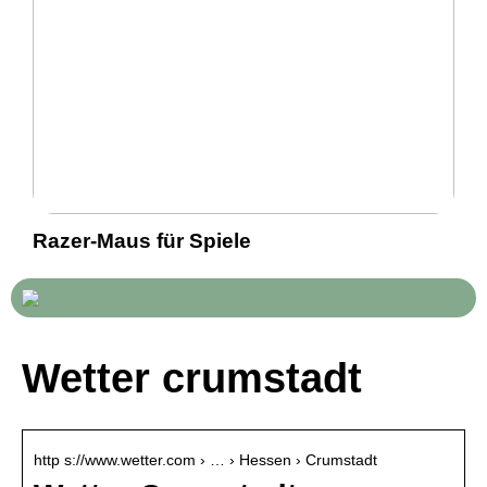
Razer-Maus für Spiele
Wetter crumstadt
http s://www.wetter.com › … › Hessen › Crumstadt