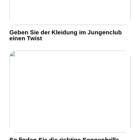
Geben Sie der Kleidung im Jungenclub
einen Twist
So finden Sie die richtige Sonnenbrille