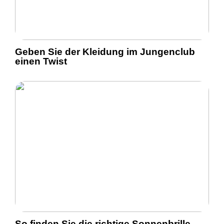
Geben Sie der Kleidung im Jungenclub
einen Twist
So finden Sie die richtige Sonnenbrille