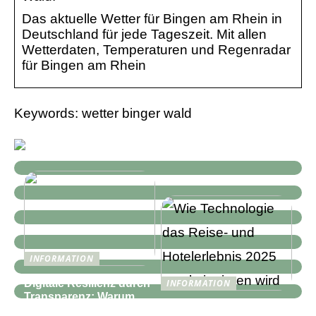
Das aktuelle Wetter für Bingen am Rhein in
Deutschland für jede Tageszeit. Mit allen
Wetterdaten, Temperaturen und Regenradar
für Bingen am Rhein
Keywords: wetter binger wald
INFORMATION
Digitale Resilienz durch
INFORMATION
Transparenz: Warum
Wie Technologie das
moderne IT-