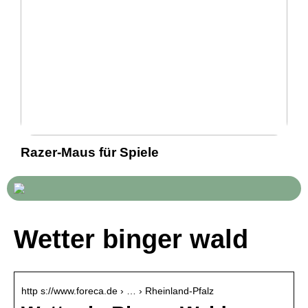
Razer-Maus für Spiele
Wetter binger wald
http s://www.foreca.de › … › Rheinland-Pfalz