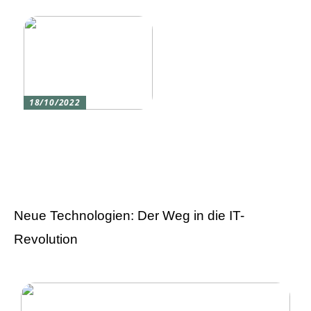
liebst
18/10/2022
Versicherung 101: Was
Sie über
Versicherungen wissen
sollten
Neue Technologien: Der Weg in die IT-
Revolution