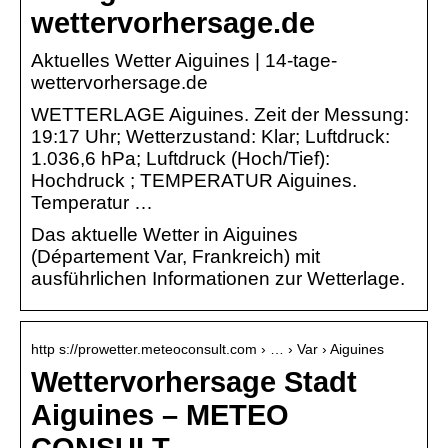
wettervorhersage.de
Aktuelles Wetter Aiguines | 14-tage-
wettervorhersage.de
WETTERLAGE Aiguines. Zeit der Messung:
19:17 Uhr; Wetterzustand: Klar; Luftdruck:
1.036,6 hPa; Luftdruck (Hoch/Tief):
Hochdruck ; TEMPERATUR Aiguines.
Temperatur …
Das aktuelle Wetter in Aiguines
(Département Var, Frankreich) mit
ausführlichen Informationen zur Wetterlage.
http s://prowetter.meteoconsult.com › … › Var › Aiguines
Wettervorhersage Stadt
Aiguines – METEO