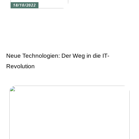
18/10/2022
Versicherung 101: Was
Sie über
Versicherungen wissen
sollten
Neue Technologien: Der Weg in die IT-
Revolution