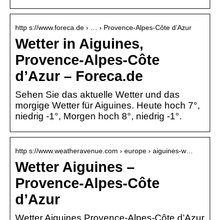
http s://www.foreca.de › … › Provence-Alpes-Côte d’Azur
Wetter in Aiguines,
Provence-Alpes-Côte
d’Azur – Foreca.de
Sehen Sie das aktuelle Wetter und das
morgige Wetter für Aiguines. Heute hoch 7°,
niedrig -1°, Morgen hoch 8°, niedrig -1°.
http s://www.weatheravenue.com › europe › aiguines-w…
Wetter Aiguines –
Provence-Alpes-Côte
d’Azur
Wetter Aiguines Provence-Alpes-Côte d’Azur