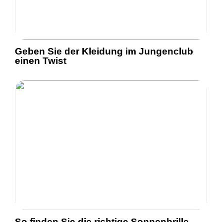
Geben Sie der Kleidung im Jungenclub
einen Twist
So finden Sie die richtige Sonnenbrille