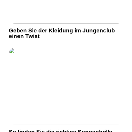
Geben Sie der Kleidung im Jungenclub
einen Twist
So finden Sie die richtige Sonnenbrille