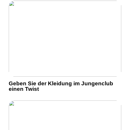
Geben Sie der Kleidung im Jungenclub
einen Twist