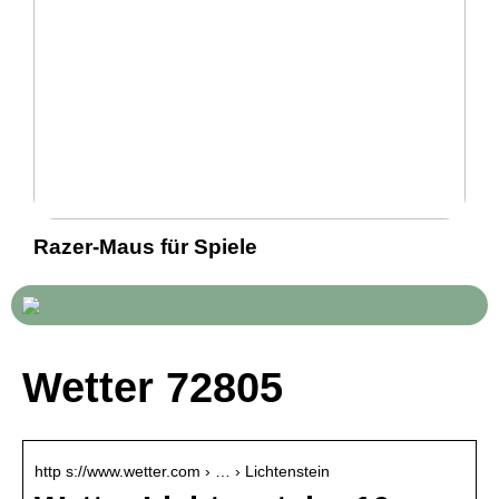
Razer-Maus für Spiele
Wetter 72805
http s://www.wetter.com › … › Lichtenstein