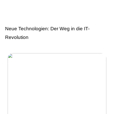
Sie über
Versicherungen wissen
sollten
Neue Technologien: Der Weg in die IT-
Revolution