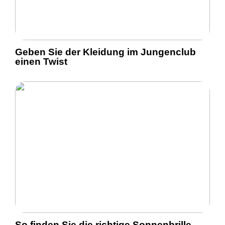
Geben Sie der Kleidung im Jungenclub
einen Twist
So finden Sie die richtige Sonnenbrille