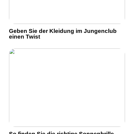
Geben Sie der Kleidung im Jungenclub
einen Twist
So finden Sie die richtige Sonnenbrille