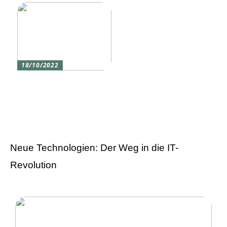
18/10/2022
Versicherung 101: Was
Sie über
Versicherungen wissen
sollten
Neue Technologien: Der Weg in die IT-
Revolution