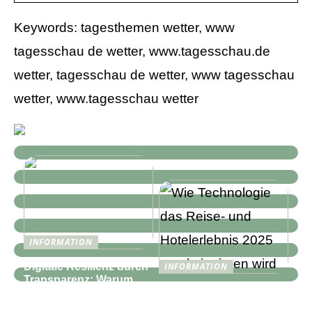
Keywords: tagesthemen wetter, www
tagesschau de wetter, www.tagesschau.de
wetter, tagesschau de wetter, www tagesschau
wetter, www.tagesschau wetter
INFORMATION
Digitale Resilienz durch
INFORMATION
Transparenz: Warum
Wie Technologie das
moderne IT-
Reise- und
Infrastrukturen mehr als