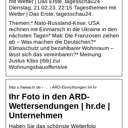
mit Wetter | Das Erste, tagesschau24 ·
Dienstag, 21.02.23. 22:15 Tagesthemen mit
Wetter | Das Erste, tagesschau24.
Themen:* Nato-Russland-Krise: USA
rechnen mit Einmarsch in die Ukraine in den
nächsten Tagen* Mali: Die Franzosen ziehen
ab – Was machen die Deutschen?*
Klimaschutz und bezahlbarer Wohnraum –
lässt sich das vereinbaren?* Meinung:
Justus Kliss (rbb) zur
Wohnungsbauoffensive
http s://www.hr.de › … › ARD-Einrichtungen im hr
Ihr Foto in den ARD-
Wettersendungen | hr.de |
Unternehmen
Haben Sie das schönste Wetterfoto