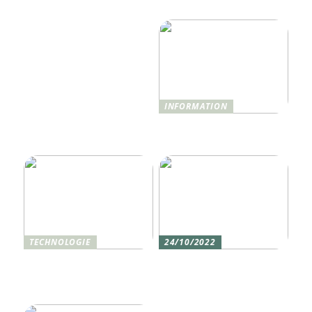
revolutionieren wird
benötigen
INFORMATION
Was ist Shisha und wie
funktioniert sie?
TECHNOLOGIE
24/10/2022
Vier gute Gründe für
Erlebe die Welt mit dem,
eine Silikon tastatur
den du am meisten
liebst