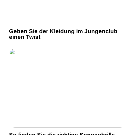
Geben Sie der Kleidung im Jungenclub
einen Twist
So finden Sie die richtige Sonnenbrille