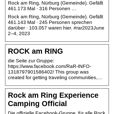
Rock am Ring, Nürburg (Gemeinde). Gefällt
461.173 Mal · 316 Personen …
Rock am Ring, Nürburg (Gemeinde). Gefällt
461.143 Mal · 245 Personen sprechen
darüber · 103.057 waren hier. #rar2023June
2–4, 2023
ROCK am RING
die Seite zur Gruppe:
https://www.facebook.com/RaR-INFO-
1318797901586402/ This group was
created for getting traveling communities,…
Rock am Ring Experience
Camping Official
Die offizielle Facebook-Gruppe, für alle Rock