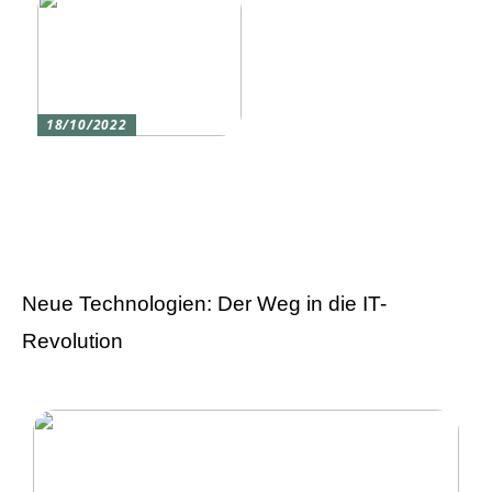
18/10/2022
Versicherung 101: Was
Sie über
Versicherungen wissen
sollten
Neue Technologien: Der Weg in die IT-
Revolution