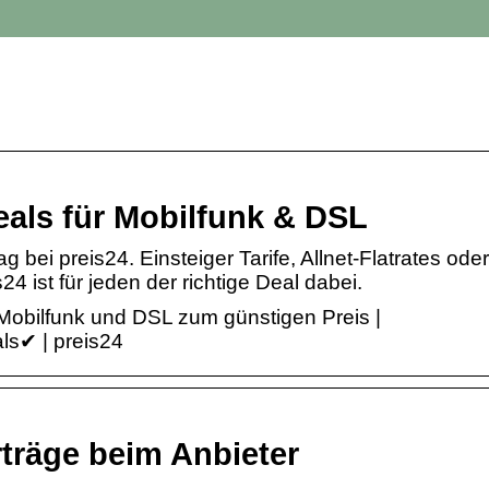
eals für Mobilfunk & DSL
g bei preis24. Einsteiger Tarife, Allnet-Flatrates oder
24 ist für jeden der richtige Deal dabei.
Mobilfunk und DSL zum günstigen Preis |
ls✔ | preis24
träge beim Anbieter