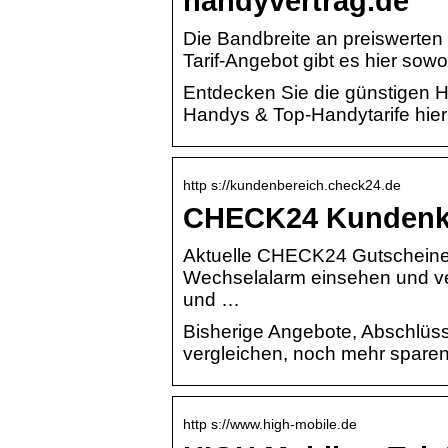
handyvertrag.de
Die Bandbreite an preiswerten
Tarif-Angebot gibt es hier sow
Entdecken Sie die günstigen H
Handys & Top-Handytarife hier 
http s://kundenbereich.check24.de
CHECK24 Kundenk
Aktuelle CHECK24 Gutscheine 
Wechselalarm einsehen und verw
und …
Bisherige Angebote, Abschlüs
vergleichen, noch mehr sparen 
http s://www.high-mobile.de