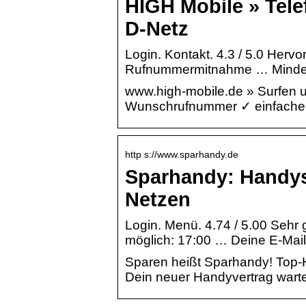
HIGH Mobile » Tele
D-Netz
Login. Kontakt. 4.3 / 5.0 Herv
Rufnummermitnahme … Mindestl
www.high-mobile.de » Surfen u
Wunschrufnummer ✓ einfache
http s://www.sparhandy.de
Sparhandy: Handys 
Netzen
Login. Menü. 4.74 / 5.00 Sehr
möglich: 17:00 … Deine E-Mail
Sparen heißt Sparhandy! Top-H
Dein neuer Handyvertrag wartet