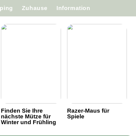
ping
Zuhause
Information
Finden Sie Ihre
Razer-Maus für
nächste Mütze für
Spiele
Winter und Frühling