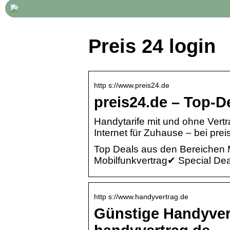
Preis 24 login
http s://www.preis24.de
preis24.de – Top-D
Handytarife mit und ohne Vertra
Internet für Zuhause – bei preis
Top Deals aus den Bereichen 
Mobilfunkvertrag✔ Special Dea
http s://www.handyvertrag.de
Günstige Handyver