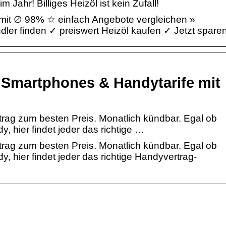
Jahr! Billiges Heizöl ist kein Zufall!
it ∅ 98% ☆ einfach Angebote vergleichen »
ler finden ✓ preiswert Heizöl kaufen ✓ Jetzt sparen
Smartphones & Handytarife mit
rag zum besten Preis. Monatlich kündbar. Egal ob
y, hier findet jeder das richtige …
rag zum besten Preis. Monatlich kündbar. Egal ob
y, hier findet jeder das richtige Handyvertrag-