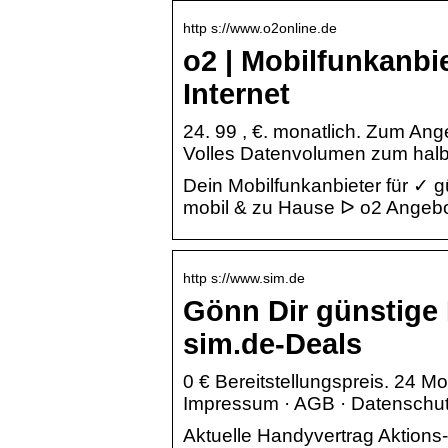
http s://www.o2online.de
o2 | Mobilfunkanbi
Internet
24. 99 , €. monatlich. Zum Ang
Volles Datenvolumen zum halbe
Dein Mobilfunkanbieter für ✓ 
mobil & zu Hause ᐅ o2 Angebo
http s://www.sim.de
Gönn Dir günstige
sim.de-Deals
0 € Bereitstellungspreis. 24 M
Impressum · AGB · Datenschut
Aktuelle Handyvertrag Aktions