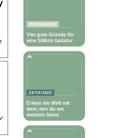
y
TECHNOLOGIE
Vier gute Gründe für
e
eine Silikon tastatur
24/10/2022
Erlebe die Welt mit
dem, den du am
meisten liebst
 ✓