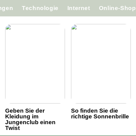
ungen
Technologie
Internet
Online-Shop
Geben Sie der
So finden Sie die
Kleidung im
richtige Sonnenbrille
Jungenclub einen
Twist