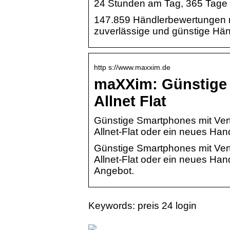
24 Stunden am Tag, 365 Tage im 
147.859 Händlerbewertungen m
zuverlässige und günstige Händ
http s://www.maxxim.de
maXXim: Günstige 
Allnet Flat
Günstige Smartphones mit Vert
Allnet-Flat oder ein neues Hand
Günstige Smartphones mit Vert
Allnet-Flat oder ein neues Hand
Angebot.
Keywords: preis 24 login