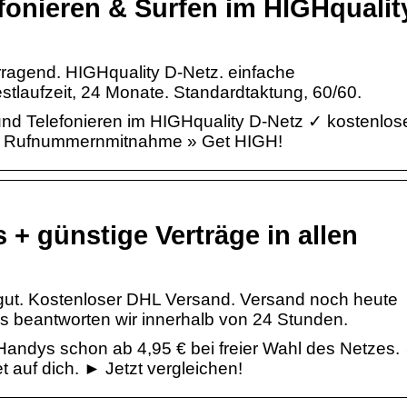
fonieren & Surfen im HIGHqualit
orragend. HIGHquality D-Netz. einfache
aufzeit, 24 Monate. Standardtaktung, 60/60.
nd Telefonieren im HIGHquality D-Netz ✓ kostenlos
 Rufnummernmitnahme » Get HIGH!
+ günstige Verträge in allen
 gut. Kostenloser DHL Versand. Versand noch heute
s beantworten wir innerhalb von 24 Stunden.
andys schon ab 4,95 € bei freier Wahl des Netzes.
 auf dich. ► Jetzt vergleichen!