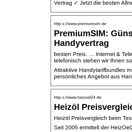
Vertrag ✓ Jetzt die besten All
http s://www.premiumsim.de
PremiumSIM: Günsti
Handyvertrag
besten Preis. … Internet & Te
telefonisch stehen wir Ihnen so
Attraktive Handytarifbundles mi
persönliches Angebot aus Hand
http s://www.heizoel24.de
Heizöl Preisvergle
Heizöl Preisvergleich beim Te
Seit 2005 ermittelt der HeizOe