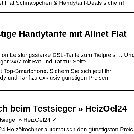
net Flat Schnäppchen & Handytarif-Deals sichern!
ge Handytarife mit Allnet Flat
lefon Leistungsstarke DSL-Tarife zum Tiefpreis … Un
gar 24/7 mit Rat und Tat zur Seite.
t Top-Smartphone. Sichern Sie sich jetzt Ihr
y und Tarif zu exklusiv günstigen Preisen.
ich beim Testsieger » HeizOel24
stsieger » HeizOel24 ✓
l24 Heizölrechner automatisch den günstigsten Preis