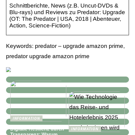
Schnittberichte, News (z.B. Uncut-DVDs &
Blu-rays) und Reviews zu Predator: Upgrade
(OT: The Predator | USA, 2018 | Abenteuer,
Action, Science-Fiction)
Keywords: predator – upgrade amazon prime,
predator upgrade amazon prime
INFORMATION
Digitale Resilienz durch
INFORMATION
Transparenz: Warum