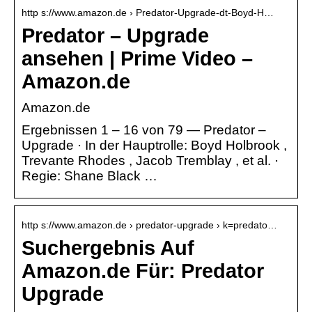
http s://www.amazon.de › Predator-Upgrade-dt-Boyd-H…
Predator – Upgrade
ansehen | Prime Video –
Amazon.de
Amazon.de
Ergebnissen 1 – 16 von 79 — Predator –
Upgrade · In der Hauptrolle: Boyd Holbrook ,
Trevante Rhodes , Jacob Tremblay , et al. ·
Regie: Shane Black …
http s://www.amazon.de › predator-upgrade › k=predato…
Suchergebnis Auf
Amazon.de Für: Predator
Upgrade