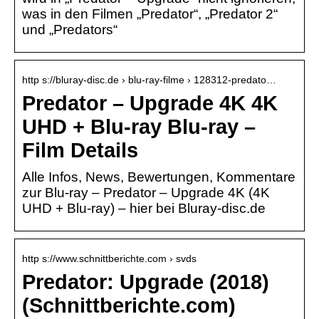
was in den Filmen „Predator“, „Predator 2“
und „Predators“
http s://bluray-disc.de › blu-ray-filme › 128312-predato…
Predator – Upgrade 4K 4K
UHD + Blu-ray Blu-ray –
Film Details
Alle Infos, News, Bewertungen, Kommentare
zur Blu-ray – Predator – Upgrade 4K (4K
UHD + Blu-ray) – hier bei Bluray-disc.de
http s://www.schnittberichte.com › svds
Predator: Upgrade (2018)
(Schnittberichte.com)