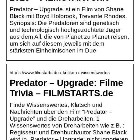
Predator – Upgrade ist ein Film von Shane
Black mit Boyd Holbrook, Trevante Rhodes.
Synopsis: Die Predatoren sind genetisch
und technologisch hochgezüchtete Jäger
aus dem All, die von Planet zu Planet reisen,
um sich auf diesem jeweils mit dem
stärksten Einheimischen im Due
http s://www.filmstarts.de › kritiken › wissenswertes
Predator – Upgrade: Filme
Trivia – FILMSTARTS.de
Finde Wissenswertes, Klatsch und
Nachrichten über den Film “Predator –
Upgrade” und die Dreharbeiten. 1
Wissenswertes von Dreharbeiten wie z.B. :
Regisseur und Drehbuchautor Shane Black
wird in „Predator – Upgrade“ nicht ignorieren,