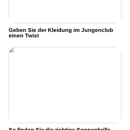
Geben Sie der Kleidung im Jungenclub
einen Twist
So finden Sie die richtige Sonnenbrille