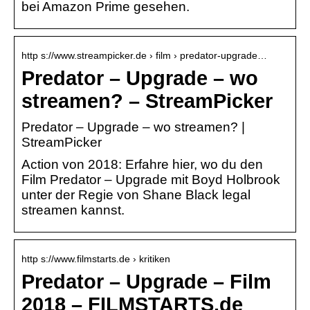
bei Amazon Prime gesehen.
http s://www.streampicker.de › film › predator-upgrade…
Predator – Upgrade – wo
streamen? – StreamPicker
Predator – Upgrade – wo streamen? |
StreamPicker
Action von 2018: Erfahre hier, wo du den
Film Predator – Upgrade mit Boyd Holbrook
unter der Regie von Shane Black legal
streamen kannst.
http s://www.filmstarts.de › kritiken
Predator – Upgrade – Film
2018 – FILMSTARTS.de