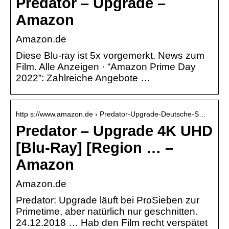
Predator – Upgrade –
Amazon
Amazon.de
Diese Blu-ray ist 5x vorgemerkt. News zum
Film. Alle Anzeigen · “Amazon Prime Day
2022”: Zahlreiche Angebote …
http s://www.amazon.de › Predator-Upgrade-Deutsche-S…
Predator – Upgrade 4K UHD
[Blu-Ray] [Region … –
Amazon
Amazon.de
Predator: Upgrade läuft bei ProSieben zur
Primetime, aber natürlich nur geschnitten.
24.12.2018 … Hab den Film recht verspätet