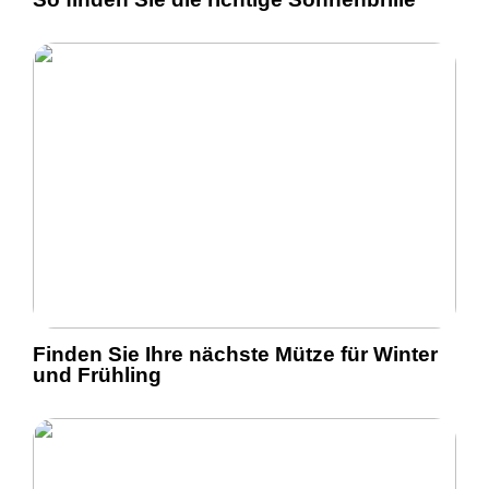
Finden Sie Ihre nächste Mütze für Winter
und Frühling