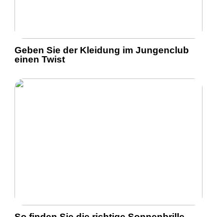
Geben Sie der Kleidung im Jungenclub
einen Twist
So finden Sie die richtige Sonnenbrille