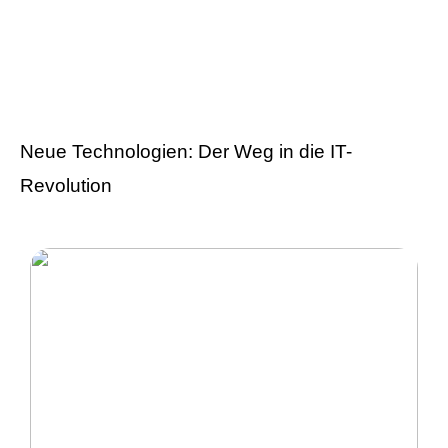
Versicherung 101: Was
Sie über
Versicherungen wissen
sollten
Neue Technologien: Der Weg in die IT-
Revolution