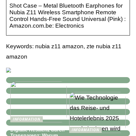
Shot Case – Metal Bluetooth Earphones for
Nubia Z11 Wireless Smartphone Remote
Control Hands-Free Sound Universal (Pink) :
Amazon.com.be: Electronics
Keywords: nubia z11 amazon, zte nubia z11
amazon
INFORMATION
Digitale Resilienz durch
INFORMATION
Transparenz: Warum