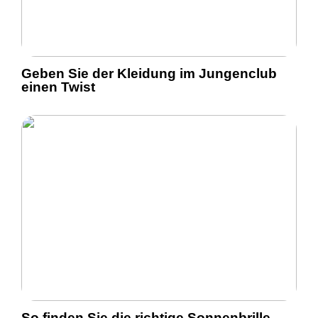
Geben Sie der Kleidung im Jungenclub
einen Twist
So finden Sie die richtige Sonnenbrille