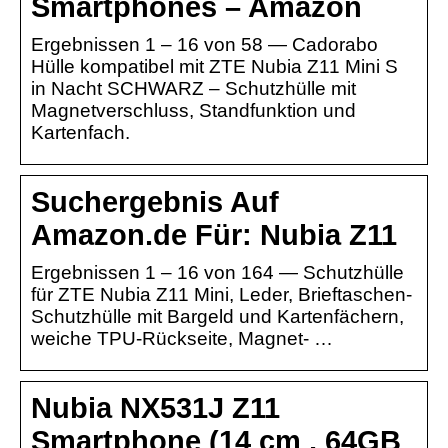
Smartphones – Amazon
Ergebnissen 1 – 16 von 58 — Cadorabo
Hülle kompatibel mit ZTE Nubia Z11 Mini S
in Nacht SCHWARZ – Schutzhülle mit
Magnetverschluss, Standfunktion und
Kartenfach.
Suchergebnis Auf
Amazon.de Für: Nubia Z11
Ergebnissen 1 – 16 von 164 — Schutzhülle
für ZTE Nubia Z11 Mini, Leder, Brieftaschen-
Schutzhülle mit Bargeld und Kartenfächern,
weiche TPU-Rückseite, Magnet- …
Nubia NX531J Z11
Smartphone (14 cm , 64GB