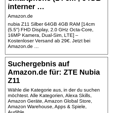
interner …
Amazon.de
nubia Z11 Silber 64GB 4GB RAM [14cm
(5.5″) FHD Display, 2.0 GHz Octa-Core,
16MP Kamera, Dual-Sim, LTE] –
Kostenloser Versand ab 29€. Jetzt bei
Amazon.de …
Suchergebnis auf
Amazon.de für: ZTE Nubia
Z11
Wähle die Kategorie aus, in der du suchen
möchtest. Alle Kategorien, Alexa Skills,
Amazon Geräte, Amazon Global Store,
Amazon Warehouse, Apps & Spiele,
Audible …