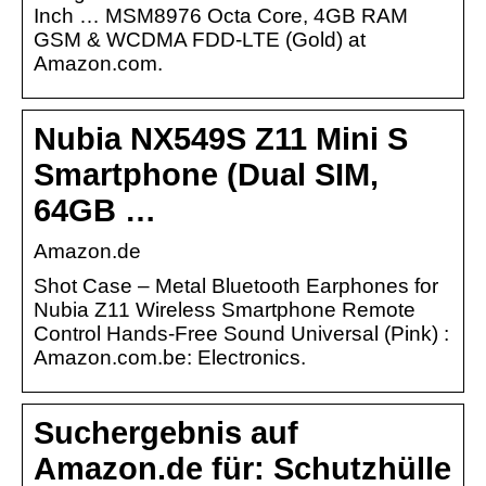
Inch … MSM8976 Octa Core, 4GB RAM
GSM & WCDMA FDD-LTE (Gold) at
Amazon.com.
Nubia NX549S Z11 Mini S
Smartphone (Dual SIM,
64GB …
Amazon.de
Shot Case – Metal Bluetooth Earphones for
Nubia Z11 Wireless Smartphone Remote
Control Hands-Free Sound Universal (Pink) :
Amazon.com.be: Electronics.
Suchergebnis auf
Amazon.de für: Schutzhülle