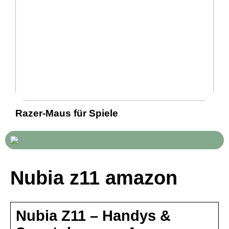
Razer-Maus für Spiele
Nubia z11 amazon
Nubia Z11 – Handys &