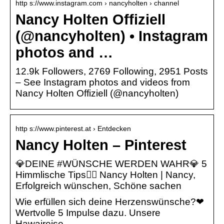
http s://www.instagram.com › nancyholten › channel
Nancy Holten Offiziell
(@nancyholten) • Instagram
photos and …
12.9k Followers, 2769 Following, 2951 Posts
– See Instagram photos and videos from
Nancy Holten Offiziell (@nancyholten)
http s://www.pinterest.at › Entdecken
Nancy Holten – Pinterest
💎DEINE #WÜNSCHE WERDEN WAHR💎 5
Himmlische Tips🧚‍♀️ Nancy Holten | Nancy,
Erfolgreich wünschen, Schöne sachen
Wie erfüllen sich deine Herzenswünsche?❤
Wertvolle 5 Impulse dazu. Unsere
Hawaireise