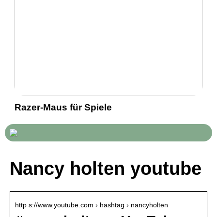
Razer-Maus für Spiele
Nancy holten youtube
http s://www.youtube.com › hashtag › nancyholten