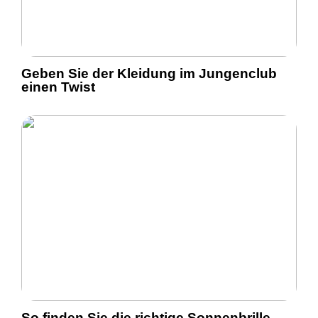
Geben Sie der Kleidung im Jungenclub
einen Twist
So finden Sie die richtige Sonnenbrille