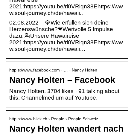
2021:https://youtu.be/rl0VRiqn38Ehttps://ww
w.soul-journey.ch/de/hawaii..
02.08.2022 – 💎Wie erfüllen sich deine
Herzenswünsche?❤Wertvolle 5 Impulse
dazu.🏝Unsere Hawaireise
2021:https://youtu.be/rl0VRiqn38Ehttps://ww
w.soul-journey.ch/de/hawaii…
http s://www.facebook.com › … › Nancy Holten
Nancy Holten – Facebook
Nancy Holten. 3704 likes · 91 talking about
this. Channelmedium auf Youtube.
http s://www.blick.ch › People › People Schweiz
Nancy Holten wandert nach