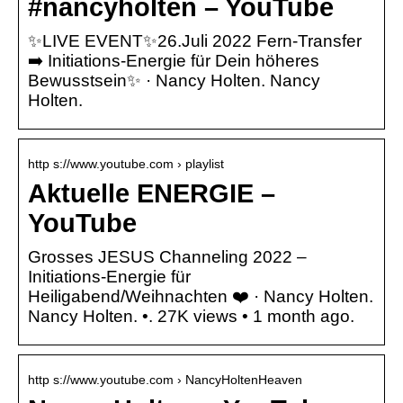
#nancyholten – YouTube
✨️LIVE EVENT✨️26.Juli 2022 Fern-Transfer
➡️ Initiations-Energie für Dein höheres
Bewusstsein✨️ · Nancy Holten. Nancy
Holten.
http s://www.youtube.com › playlist
Aktuelle ENERGIE –
YouTube
Grosses JESUS Channeling 2022 –
Initiations-Energie für
Heiligabend/Weihnachten ❤️ · Nancy Holten.
Nancy Holten. •. 27K views • 1 month ago.
http s://www.youtube.com › NancyHoltenHeaven