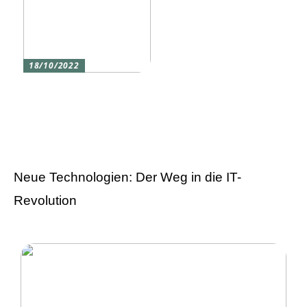
18/10/2022
Versicherung 101: Was
Sie über
Versicherungen wissen
sollten
Neue Technologien: Der Weg in die IT-
Revolution