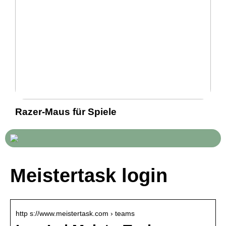
Razer-Maus für Spiele
Meistertask login
http s://www.meistertask.com › teams