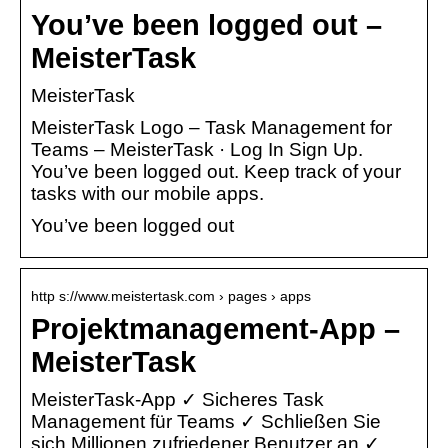
You’ve been logged out –
MeisterTask
MeisterTask
MeisterTask Logo – Task Management for
Teams – MeisterTask · Log In Sign Up.
You’ve been logged out. Keep track of your
tasks with our mobile apps.
You’ve been logged out
http s://www.meistertask.com › pages › apps
Projektmanagement-App –
MeisterTask
MeisterTask-App ✓ Sicheres Task
Management für Teams ✓ Schließen Sie
sich Millionen zufriedener Benutzer an ✓