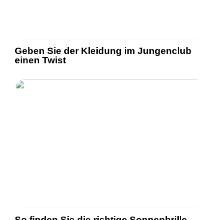
Geben Sie der Kleidung im Jungenclub
einen Twist
So finden Sie die richtige Sonnenbrille