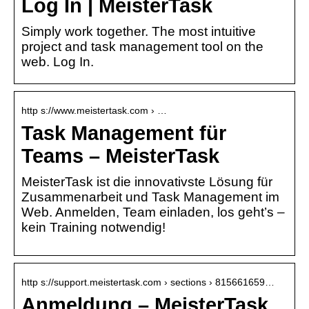
Log In | MeisterTask
Simply work together. The most intuitive
project and task management tool on the
web. Log In.
http s://www.meistertask.com › …
Task Management für
Teams – MeisterTask
MeisterTask ist die innovativste Lösung für
Zusammenarbeit und Task Management im
Web. Anmelden, Team einladen, los geht’s –
kein Training notwendig!
http s://support.meistertask.com › sections › 815661659…
Anmeldung – MeisterTask