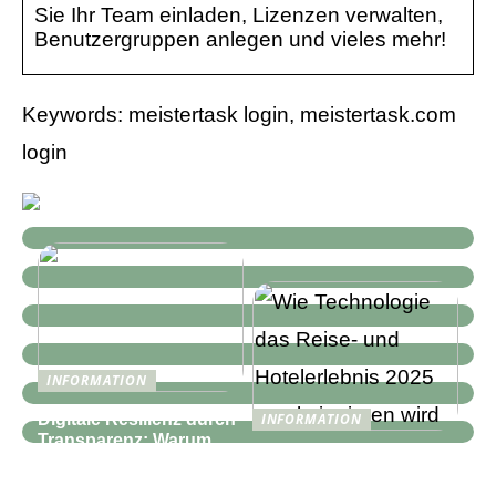
Sie Ihr Team einladen, Lizenzen verwalten,
Benutzergruppen anlegen und vieles mehr!
Keywords: meistertask login, meistertask.com
login
INFORMATION
Digitale Resilienz durch
INFORMATION
Transparenz: Warum
Wie Technologie das
moderne IT-
Reise- und
Infrastrukturen mehr als