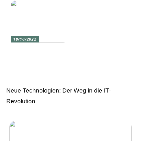
18/10/2022
Versicherung 101: Was
Sie über
Versicherungen wissen
sollten
Neue Technologien: Der Weg in die IT-
Revolution