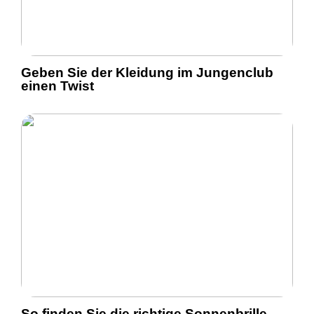
Geben Sie der Kleidung im Jungenclub
einen Twist
So finden Sie die richtige Sonnenbrille