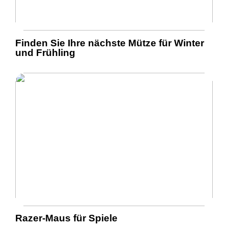
Finden Sie Ihre nächste Mütze für Winter
und Frühling
Razer-Maus für Spiele