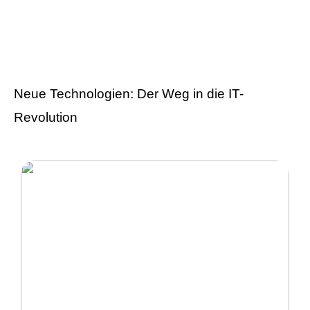
Versicherung 101: Was
Sie über
Versicherungen wissen
sollten
Neue Technologien: Der Weg in die IT-
Revolution