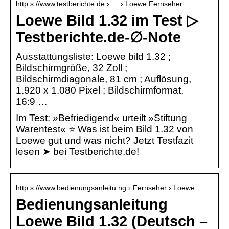
http s://www.testberichte.de › … › Loewe Fernseher
Loewe Bild 1.32 im Test ▷
Testberichte.de-∅-Note
Ausstattungsliste: Loewe bild 1.32 ;
Bildschirmgröße, 32 Zoll ;
Bildschirmdiagonale, 81 cm ; Auflösung,
1.920 x 1.080 Pixel ; Bildschirmformat,
16:9 …
Im Test: »Befriedigend« urteilt »Stiftung
Warentest« ⭐ Was ist beim Bild 1.32 von
Loewe gut und was nicht? Jetzt Testfazit
lesen ➤ bei Testberichte.de!
http s://www.bedienungsanleitu.ng › Fernseher › Loewe
Bedienungsanleitung
Loewe Bild 1.32 (Deutsch –