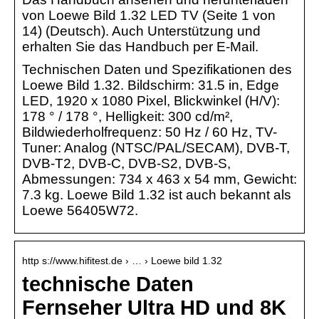
von Loewe Bild 1.32 LED TV (Seite 1 von
14) (Deutsch). Auch Unterstützung und
erhalten Sie das Handbuch per E-Mail.
Technischen Daten und Spezifikationen des
Loewe Bild 1.32. Bildschirm: 31.5 in, Edge
LED, 1920 x 1080 Pixel, Blickwinkel (H/V):
178 ° / 178 °, Helligkeit: 300 cd/m²,
Bildwiederholfrequenz: 50 Hz / 60 Hz, TV-
Tuner: Analog (NTSC/PAL/SECAM), DVB-T,
DVB-T2, DVB-C, DVB-S2, DVB-S,
Abmessungen: 734 x 463 x 54 mm, Gewicht:
7.3 kg. Loewe Bild 1.32 ist auch bekannt als
Loewe 56405W72.
http s://www.hifitest.de › … › Loewe bild 1.32
technische Daten
Fernseher Ultra HD und 8K