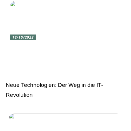
18/10/2022
Versicherung 101: Was
Sie über
Versicherungen wissen
sollten
Neue Technologien: Der Weg in die IT-
Revolution