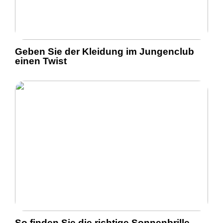
Geben Sie der Kleidung im Jungenclub
einen Twist
So finden Sie die richtige Sonnenbrille