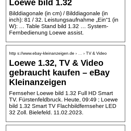
Loewe bild 1.32
Bilddiagonale (in cm) / Bilddiagonale (in
inch): 81 / 32. Leistungsaufnahme „Ein“1 (in
W): … Table Stand bild 1.32 … System-
Fernbedienung Loewe assist.
http s://www.ebay-kleinanzeigen.de › … › TV & Video
Loewe 1.32, TV & Video
gebraucht kaufen – eBay
Kleinanzeigen
Fernseher Loewe bild 1.32 Full HD Smart
TV. Fürstenfeldbruck. Heute, 09:49 ; Loewe
bild 1.32 Smart TV Flachbildfernseher LED
32 Zoll. Bielefeld. 11.02.2023.