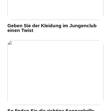
Geben Sie der Kleidung im Jungenclub
einen Twist
So finden Sie die richtige Sonnenbrille