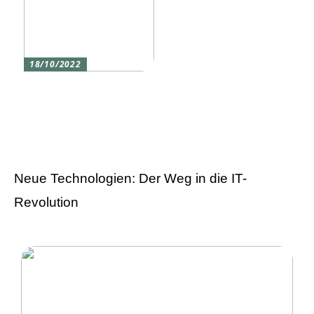
18/10/2022
Versicherung 101: Was
Sie über
Versicherungen wissen
sollten
Neue Technologien: Der Weg in die IT-
Revolution