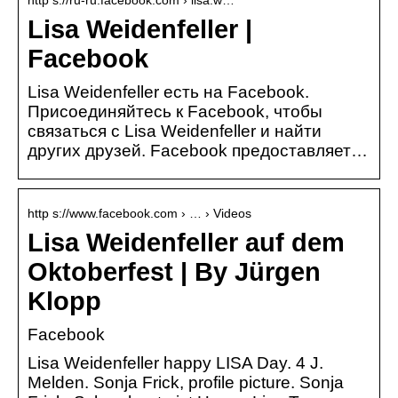
http s://ru-ru.facebook.com › lisa.w…
Lisa Weidenfeller |
Facebook
Lisa Weidenfeller есть на Facebook.
Присоединяйтесь к Facebook, чтобы
связаться с Lisa Weidenfeller и найти
других друзей. Facebook предоставляет…
http s://www.facebook.com › … › Videos
Lisa Weidenfeller auf dem
Oktoberfest | By Jürgen
Klopp
Facebook
Lisa Weidenfeller happy LISA Day. 4 J.
Melden. Sonja Frick, profile picture. Sonja