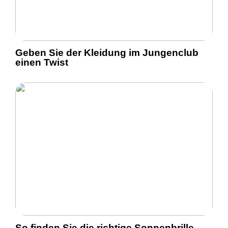
Geben Sie der Kleidung im Jungenclub
einen Twist
So finden Sie die richtige Sonnenbrille