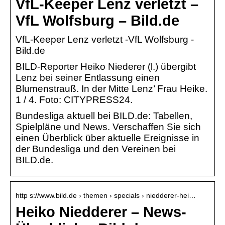
VfL-Keeper Lenz verletzt –
VfL Wolfsburg – Bild.de
VfL-Keeper Lenz verletzt -VfL Wolfsburg -
Bild.de
BILD-Reporter Heiko Niederer (l.) übergibt
Lenz bei seiner Entlassung einen
Blumenstrauß. In der Mitte Lenz’ Frau Heike.
1 / 4. Foto: CITYPRESS24.
Bundesliga aktuell bei BILD.de: Tabellen,
Spielpläne und News. Verschaffen Sie sich
einen Überblick über aktuelle Ereignisse in
der Bundesliga und den Vereinen bei
BILD.de.
http s://www.bild.de › themen › specials › niedderer-hei…
Heiko Niedderer – News-