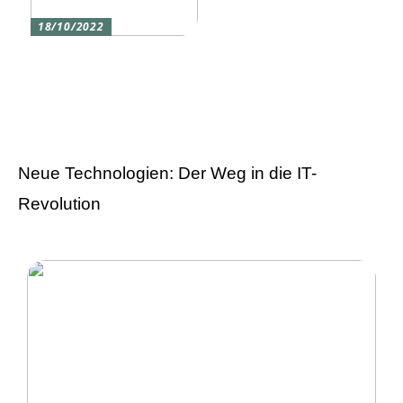
18/10/2022
Versicherung 101: Was
Sie über
Versicherungen wissen
sollten
Neue Technologien: Der Weg in die IT-
Revolution