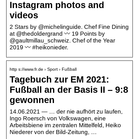
Instagram photos and
videos
2 Stars by @michelinguide. Chef Fine Dining
at @thedoldergrand 〰️ 19 Points by
@gaultmillau_schweiz. Chef of the Year
2019 〰️ #heikonieder.
http s://www.fr.de › Sport › Fußball
Tagebuch zur EM 2021:
Fußball an der Basis II – 9:8
gewonnen
14.06.2021 — … der nie aufhört zu laufen,
Ingo Roersch von Volkswagen, eine
Arbeitsbiene im zentralen Mittelfeld, Heiko
Niederer von der Bild-Zeitung, …