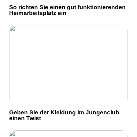
So richten Sie einen gut funktionierenden
Heimarbeitsplatz ein
Geben Sie der Kleidung im Jungenclub
einen Twist