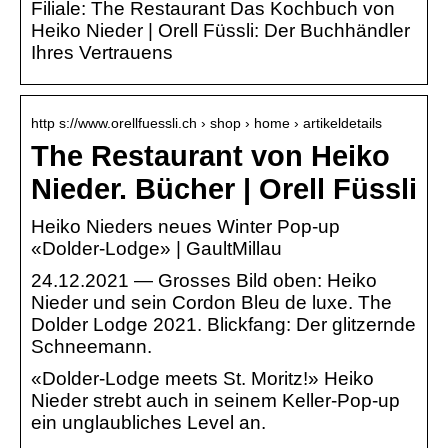
Filiale: The Restaurant Das Kochbuch von
Heiko Nieder | Orell Füssli: Der Buchhändler
Ihres Vertrauens
http s://www.orellfuessli.ch › shop › home › artikeldetails
The Restaurant von Heiko
Nieder. Bücher | Orell Füssli
Heiko Nieders neues Winter Pop-up
«Dolder-Lodge» | GaultMillau
24.12.2021 — Grosses Bild oben: Heiko
Nieder und sein Cordon Bleu de luxe. The
Dolder Lodge 2021. Blickfang: Der glitzernde
Schneemann.
«Dolder-Lodge meets St. Moritz!» Heiko
Nieder strebt auch in seinem Keller-Pop-up
ein unglaubliches Level an.