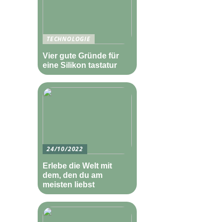
TECHNOLOGIE
Vier gute Gründe für
eine Silikon tastatur
24/10/2022
Erlebe die Welt mit
dem, den du am
meisten liebst