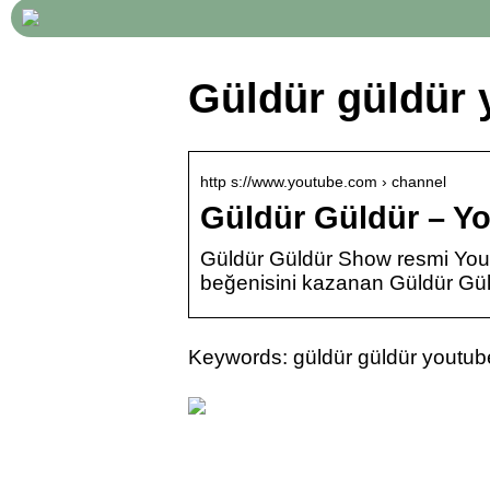
Güldür güldür 
http s://www.youtube.com › channel
Güldür Güldür – Y
Güldür Güldür Show resmi You
beğenisini kazanan Güldür Gül
Keywords: güldür güldür youtub