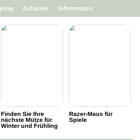
ping
Zuhause
Information
Finden Sie Ihre
Razer-Maus für
nächste Mütze für
Spiele
Winter und Frühling