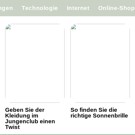
ungen
Technologie
Internet
Online-Shop
Geben Sie der
So finden Sie die
Kleidung im
richtige Sonnenbrille
Jungenclub einen
Twist