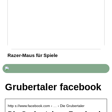
Razer-Maus für Spiele
Grubertaler facebook
http s://www.facebook.com › … › Die Grubertaler