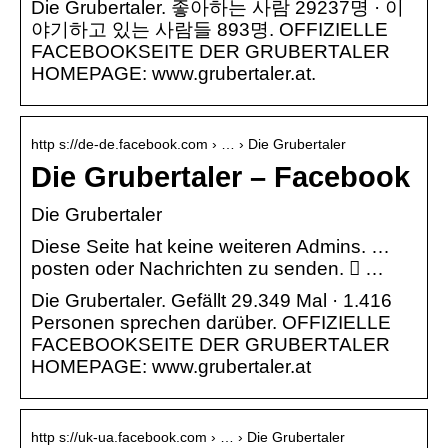
Die Grubertaler. 좋아하는 사람 29237명 · 이
야기하고 있는 사람들 893명. OFFIZIELLE
FACEBOOKSEITE DER GRUBERTALER
HOMEPAGE: www.grubertaler.at.
http s://de-de.facebook.com › … › Die Grubertaler
Die Grubertaler – Facebook
Die Grubertaler
Diese Seite hat keine weiteren Admins. …
posten oder Nachrichten zu senden. 󱦞 …
Die Grubertaler. Gefällt 29.349 Mal · 1.416
Personen sprechen darüber. OFFIZIELLE
FACEBOOKSEITE DER GRUBERTALER
HOMEPAGE: www.grubertaler.at
http s://uk-ua.facebook.com › … › Die Grubertaler