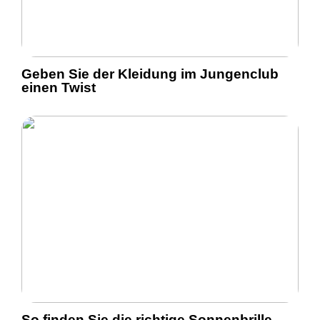
Geben Sie der Kleidung im Jungenclub
einen Twist
So finden Sie die richtige Sonnenbrille