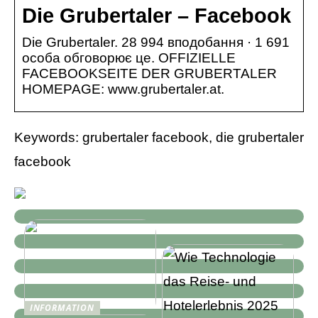
Die Grubertaler – Facebook
Die Grubertaler. 28 994 вподобання · 1 691
особа обговорює це. OFFIZIELLE
FACEBOOKSEITE DER GRUBERTALER
HOMEPAGE: www.grubertaler.at.
Keywords: grubertaler facebook, die grubertaler
facebook
INFORMATION