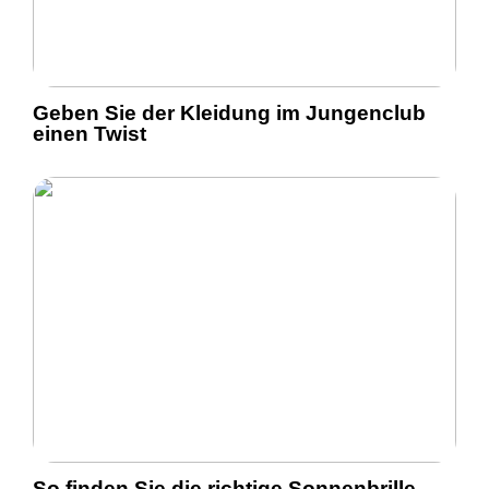
Geben Sie der Kleidung im Jungenclub
einen Twist
So finden Sie die richtige Sonnenbrille