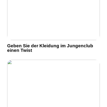
Geben Sie der Kleidung im Jungenclub
einen Twist