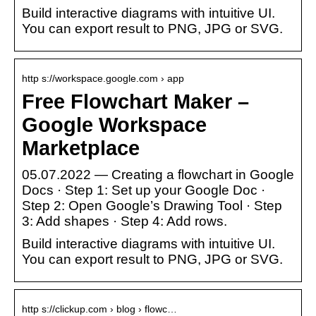
Build interactive diagrams with intuitive UI.
You can export result to PNG, JPG or SVG.
http s://workspace.google.com › app
Free Flowchart Maker –
Google Workspace
Marketplace
05.07.2022 — Creating a flowchart in Google
Docs · Step 1: Set up your Google Doc ·
Step 2: Open Google’s Drawing Tool · Step
3: Add shapes · Step 4: Add rows.
Build interactive diagrams with intuitive UI.
You can export result to PNG, JPG or SVG.
http s://clickup.com › blog › flowc…