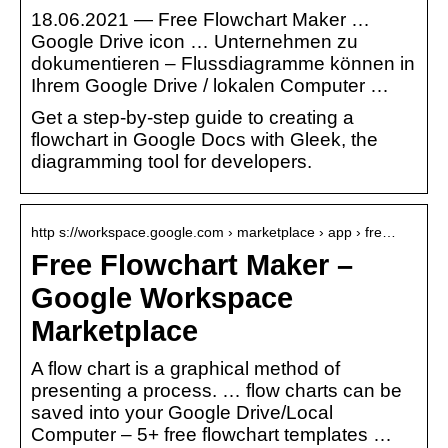
18.06.2021 — Free Flowchart Maker …
Google Drive icon … Unternehmen zu
dokumentieren – Flussdiagramme können in
Ihrem Google Drive / lokalen Computer …
Get a step-by-step guide to creating a
flowchart in Google Docs with Gleek, the
diagramming tool for developers.
http s://workspace.google.com › marketplace › app › fre…
Free Flowchart Maker –
Google Workspace
Marketplace
A flow chart is a graphical method of
presenting a process. … flow charts can be
saved into your Google Drive/Local
Computer – 5+ free flowchart templates …