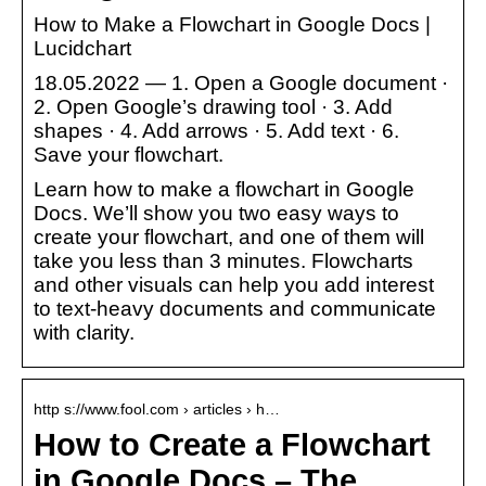
How to Make a Flowchart in Google Docs |
Lucidchart
18.05.2022 — 1. Open a Google document ·
2. Open Google’s drawing tool · 3. Add
shapes · 4. Add arrows · 5. Add text · 6.
Save your flowchart.
Learn how to make a flowchart in Google
Docs. We’ll show you two easy ways to
create your flowchart, and one of them will
take you less than 3 minutes. Flowcharts
and other visuals can help you add interest
to text-heavy documents and communicate
with clarity.
http s://www.fool.com › articles › h…
How to Create a Flowchart
in Google Docs – The