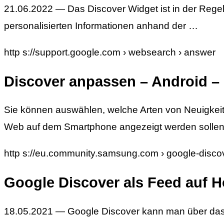
21.06.2022 — Das Discover Widget ist in der Regel 
personalisierten Informationen anhand der …
http s://support.google.com › websearch › answer
Discover anpassen – Android –
Sie können auswählen, welche Arten von Neuigkeit
Web auf dem Smartphone angezeigt werden sollen
http s://eu.community.samsung.com › google-disc
Google Discover als Feed auf 
18.05.2021 — Google Discover kann man über da