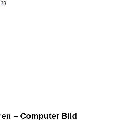
ing
ren – Computer Bild