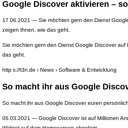
Google Discover aktivieren – so
17.06.2021 — Sie möchten gern den Dienst Google 
zeigen Ihnen, wie das geht.
Sie möchten gern den Dienst Google Discover auf I
das geht.
http s://t3n.de › News › Software & Entwicklung
So macht ihr aus Google Discov
So macht ihr aus Google Discover euren persönli
05.03.2021 — Google Discover ist auf Millionen An
Widget auf dem Homescreen abgelegt, …