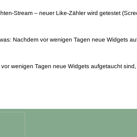
ten-Stream – neuer Like-Zähler wird getestet (Scre
r was: Nachdem vor wenigen Tagen neue Widgets au
vor wenigen Tagen neue Widgets aufgetaucht sind, g