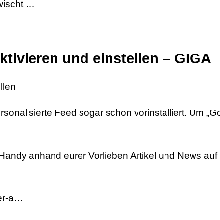
wischt …
ktivieren und einstellen – GIGA
llen
rsonalisierte Feed sogar schon vorinstalliert. Um „G
m Handy anhand eurer Vorlieben Artikel und News auf
ver-a…