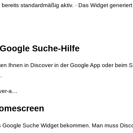
bereits standardmäßig aktiv. · Das Widget generiert
 Google Suche-Hilfe
en Ihnen in Discover in der Google App oder beim S
.
over-a…
Homescreen
s Google Suche Widget bekommen. Man muss Discov