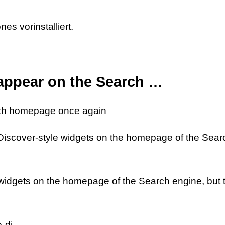
es vorinstalliert.
 appear on the Search …
rch homepage once again
Discover-style widgets on the homepage of the Sear
 widgets on the homepage of the Search engine, but 
e-di…