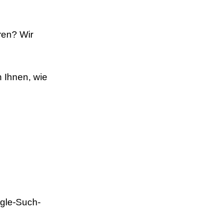
ren? Wir
 Ihnen, wie
ogle-Such-