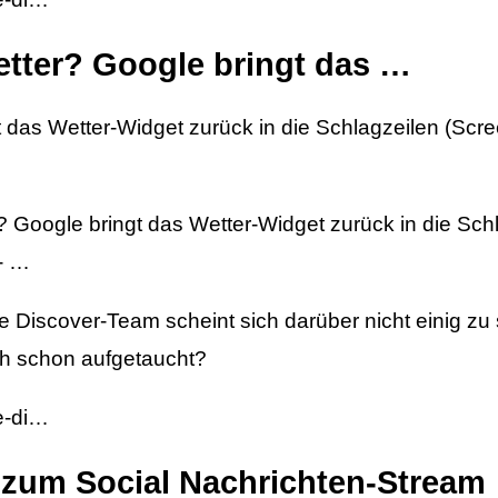
etter? Google bringt das …
t das Wetter-Widget zurück in die Schlagzeilen (Scr
 Google bringt das Wetter-Widget zurück in die Sch
- …
Discover-Team scheint sich darüber nicht einig zu s
uch schon aufgetaucht?
e-di…
zum Social Nachrichten-Stream