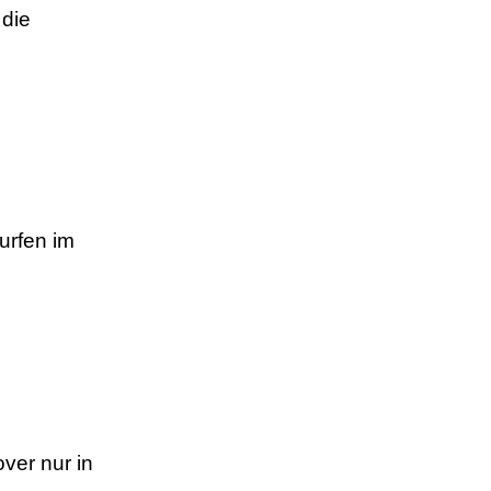
 die
urfen im
er nur in