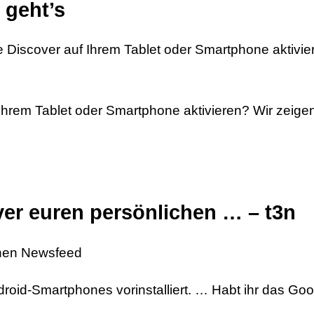
 geht’s
Discover auf Ihrem Tablet oder Smartphone aktivie
hrem Tablet oder Smartphone aktivieren? Wir zeigen
er euren persönlichen … – t3n
chen Newsfeed
droid-Smartphones vorinstalliert. … Habt ihr das Go