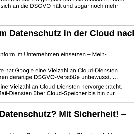
 sich an die DSGVO hält und sogar noch mehr
im Datenschutz in der Cloud nac
nform im Unternehmen einsetzen – Mein-
e hat Google eine Vielzahl an Cloud-Diensten
ehen derartige DSGVO-Verstöße unbewusst, …
eine Vielzahl an Cloud-Diensten hervorgebracht.
ail-Diensten über Cloud-Speicher bis hin zur
atenschutz? Mit Sicherheit! –