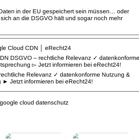
Daten in der EU gespeichert sein müssen… oder
 sich an die DSGVO hält und sogar noch mehr
ogle Cloud CDN │ eRecht24
DN DSGVO – rechtliche Relevanz ✓ datenkonform
prechung ▻ Jetzt informieren bei eRecht24!
chtliche Relevanz ✓ datenkonforme Nutzung &
 Jetzt informieren bei eRecht24!
 google cloud datenschutz