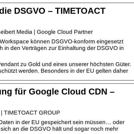
 die DSGVO – TIMETOACT
ibert Media | Google Cloud Partner
 Workspace können DSGVO-konform eingesetzt
ch in den Verträgen zur Einhaltung der DSGVO in
 Pendant zu Gold und eines unserer höchsten Güter.
eschützt werden. Besonders in der EU gelten daher
ung für Google Cloud CDN –
O | TIMETOACT GROUP
Daten in der EU gespeichert sein müssen… oder
 sich an die DSGVO hält und sogar noch mehr