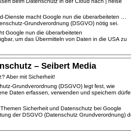
sert beim Datenschutz in der Cloud nach | heise
d-Dienste macht Google nun die überarbeiteten …
Datenschutz-Grundverordnung (DSGVO) nötig sei.
t Google nun die überarbeiteten
ügbar, um das Übermitteln von Daten in die USA zu
nschutz – Seibert Media
 Aber mit Sicherheit!
hutz-Grundverordnung (DSGVO) legt fest, wie
e Daten erfassen, verwenden und speichern dürf
n Themen Sicherheit und Datenschutz bei Google
ltung der DSGVO (Datenschutz Grundverordnung) d