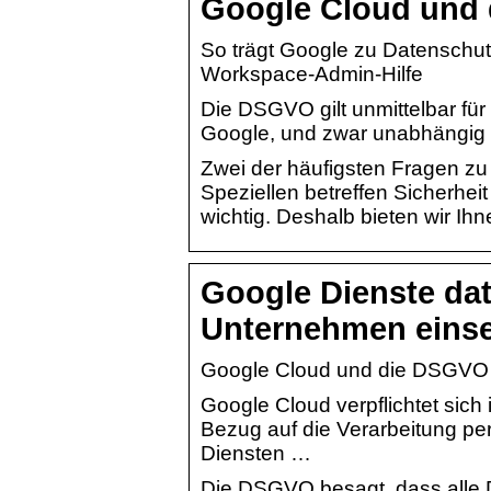
Google Cloud und
So trägt Google zu Datenschutz
Workspace-Admin-Hilfe
Die DSGVO gilt unmittelbar für 
Google, und zwar unabhängig v
Zwei der häufigsten Fragen z
Speziellen betreffen Sicherhe
wichtig. Deshalb bieten wir Ih
Google Dienste da
Unternehmen eins
Google Cloud und die DSGV
Google Cloud verpflichtet sich
Bezug auf die Verarbeitung p
Diensten …
Die DSGVO besagt, dass alle 