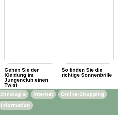
Geben Sie der
So finden Sie die
Kleidung im
richtige Sonnenbrille
Jungenclub einen
Twist
chnologie
Internet
Online-Shopping
Information