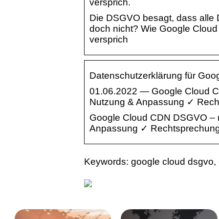
versprich.
Die DSGVO besagt, dass alle 
doch nicht? Wie Google Cloud
versprich
Datenschutzerklärung für Go
01.06.2022 — Google Cloud C
Nutzung & Anpassung ✓ Rechts
Google Cloud CDN DSGVO – re
Anpassung ✓ Rechtsprechung ►
Keywords: google cloud dsgvo,