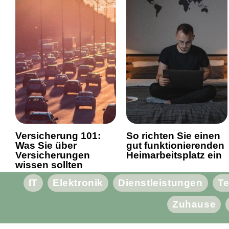
Versicherung 101:
So richten Sie einen
Was Sie über
gut funktionierenden
Versicherungen
Heimarbeitsplatz ein
wissen sollten
IT
Elektronik
Dienstleistungen
Te
Zuhause