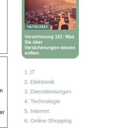
18/10/2022
Versicherung 101: Was
Sie über
Versicherungen wissen
sollten
IT
Elektronik
en
Dienstleistungen
Technologie
Internet
er
Online-Shopping