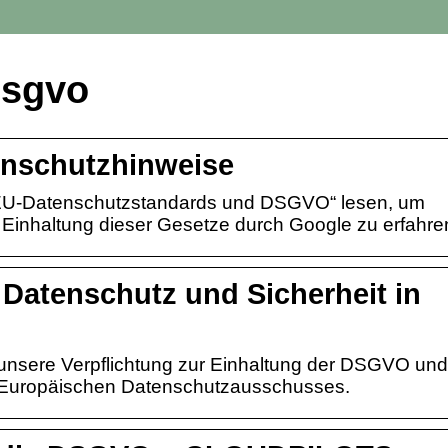
dsgvo
enschutzhinweise
EU-Datenschutzstandards und DSGVO“ lesen, um
 Einhaltung dieser Gesetze durch Google zu erfahre
 Datenschutz und Sicherheit in
 unsere Verpflichtung zur Einhaltung der DSGVO und
Europäischen Datenschutzausschusses.