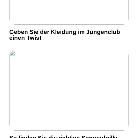
Geben Sie der Kleidung im Jungenclub
einen Twist
So finden Sie die richtige Sonnenbrille