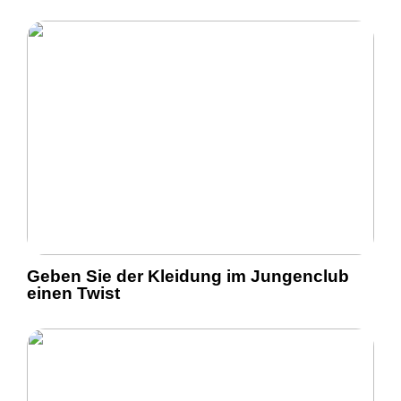
Geben Sie der Kleidung im Jungenclub
einen Twist