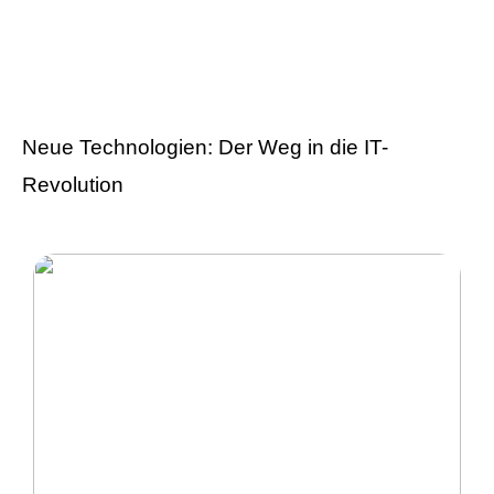
Versicherung 101: Was
Sie über
Versicherungen wissen
sollten
Neue Technologien: Der Weg in die IT-
Revolution