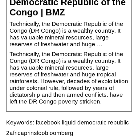
Democratic Republic of the
Congo | BMZ
Technically, the Democratic Republic of the
Congo (DR Congo) is a wealthy country. It
has valuable mineral resources, large
reserves of freshwater and huge …
Technically, the Democratic Republic of the
Congo (DR Congo) is a wealthy country. It
has valuable mineral resources, large
reserves of freshwater and huge tropical
rainforests. However, decades of exploitation
under colonial rule, followed by years of
dictatorship and then armed conflicts, have
left the DR Congo poverty stricken.
Keywords: facebook liquid democratic republic
2africaprinsloobloomberg