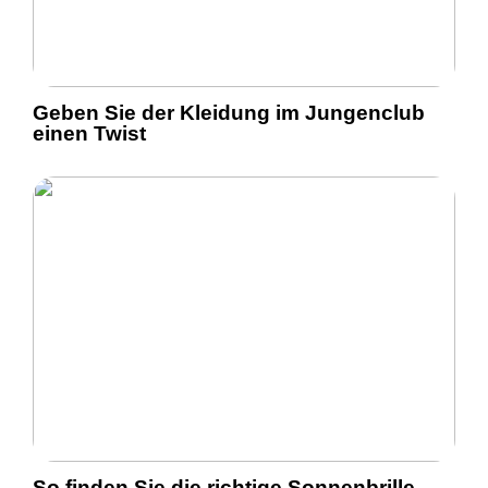
Geben Sie der Kleidung im Jungenclub
einen Twist
So finden Sie die richtige Sonnenbrille