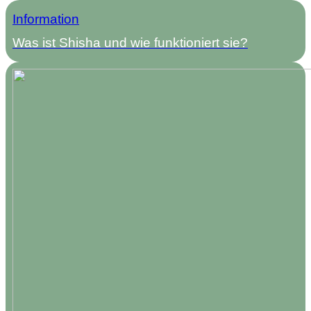
Information
Was ist Shisha und wie funktioniert sie?