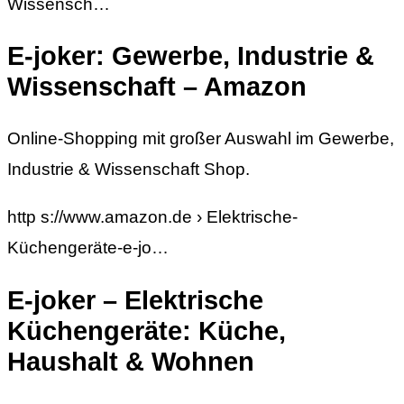
Wissensch…
E-joker: Gewerbe, Industrie &
Wissenschaft – Amazon
Online-Shopping mit großer Auswahl im Gewerbe,
Industrie & Wissenschaft Shop.
http s://www.amazon.de › Elektrische-
Küchengeräte-e-jo…
E-joker – Elektrische
Küchengeräte: Küche,
Haushalt & Wohnen