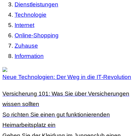
Dienstleistungen
Technologie
Internet
Online-Shopping
Zuhause
Information
Neue Technologien: Der Weg in die IT-Revolution
Versicherung 101: Was Sie über Versicherungen
wissen sollten
So richten Sie einen gut funktionierenden
Heimarbeitsplatz ein
Geben Sie der Kleidung im Jungenclub einen