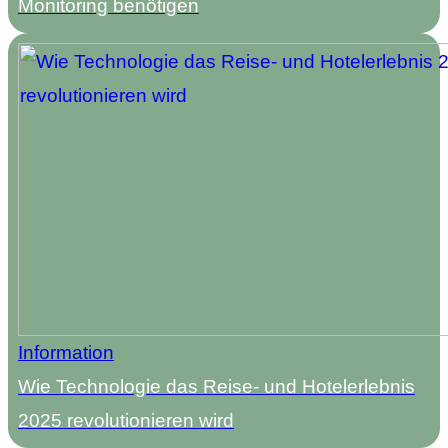
Monitoring benötigen
Information
Wie Technologie das Reise- und Hotelerlebnis
2025 revolutionieren wird