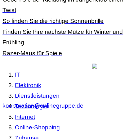
Twist
So finden Sie die richtige Sonnenbrille
Finden Sie Ihre nächste Mütze für Winter und
Frühling
Razer-Maus für Spiele
IT
Elektronik
Dienstleistungen
kooperation@onlinegruppe.de
Technologie
Internet
Online-Shopping
Zuhause