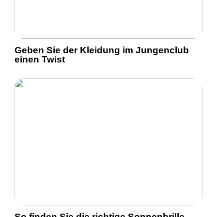
Geben Sie der Kleidung im Jungenclub
einen Twist
So finden Sie die richtige Sonnenbrille