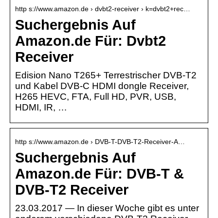
http s://www.amazon.de › dvbt2-receiver › k=dvbt2+rec…
Suchergebnis Auf
Amazon.de Für: Dvbt2
Receiver
Edision Nano T265+ Terrestrischer DVB-T2
und Kabel DVB-C HDMI dongle Receiver,
H265 HEVC, FTA, Full HD, PVR, USB,
HDMI, IR, …
http s://www.amazon.de › DVB-T-DVB-T2-Receiver-A…
Suchergebnis Auf
Amazon.de Für: DVB-T &
DVB-T2 Receiver
23.03.2017 — In dieser Woche gibt es unter