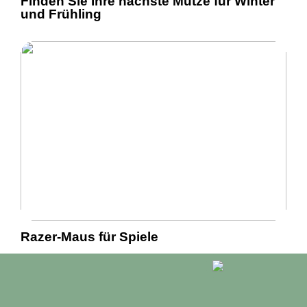
Finden Sie Ihre nächste Mütze für Winter
und Frühling
Razer-Maus für Spiele