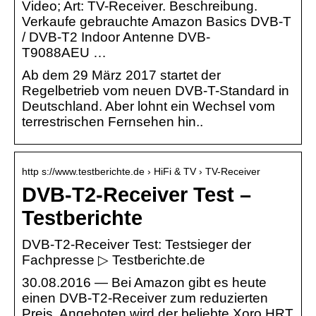
Video; Art: TV-Receiver. Beschreibung.
Verkaufe gebrauchte Amazon Basics DVB-T
/ DVB-T2 Indoor Antenne DVB-
T9088AEU …
Ab dem 29 März 2017 startet der
Regelbetrieb vom neuen DVB-T-Standard in
Deutschland. Aber lohnt ein Wechsel vom
terrestrischen Fernsehen hin..
http s://www.testberichte.de › HiFi & TV › TV-Receiver
DVB-T2-Receiver Test –
Testberichte
DVB-T2-Receiver Test: Testsieger der
Fachpresse ▷ Testberichte.de
30.08.2016 — Bei Amazon gibt es heute
einen DVB-T2-Receiver zum reduzierten
Preis. Angeboten wird der beliebte Xoro HRT