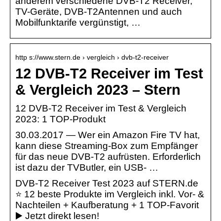
anderem verschiedene DVB-T2 Receiver,
TV-Geräte, DVB-T2Antennen und auch
Mobilfunktarife vergünstigt, …
http s://www.stern.de › vergleich › dvb-t2-receiver
12 DVB-T2 Receiver im Test
& Vergleich 2023 – Stern
12 DVB-T2 Receiver im Test & Vergleich
2023: 1 TOP-Produkt
30.03.2017 — Wer ein Amazon Fire TV hat,
kann diese Streaming-Box zum Empfänger
für das neue DVB-T2 aufrüsten. Erforderlich
ist dazu der TVButler, ein USB- …
DVB-T2 Receiver Test 2023 auf STERN.de
⭐️ 12 beste Produkte im Vergleich inkl. Vor- &
Nachteilen + Kaufberatung + 1 TOP-Favorit
▶️ Jetzt direkt lesen!