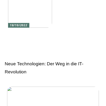
18/10/2022
Versicherung 101: Was
Sie über
Versicherungen wissen
sollten
Neue Technologien: Der Weg in die IT-
Revolution