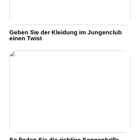
Geben Sie der Kleidung im Jungenclub
einen Twist
So finden Sie die richtige Sonnenbrille