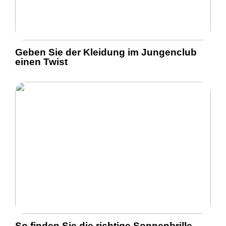
Geben Sie der Kleidung im Jungenclub
einen Twist
So finden Sie die richtige Sonnenbrille