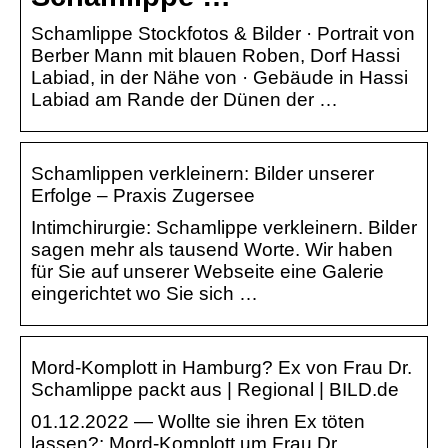
Schamlippe Stockfotos & Bilder · Portrait von
Berber Mann mit blauen Roben, Dorf Hassi
Labiad, in der Nähe von · Gebäude in Hassi
Labiad am Rande der Dünen der …
Schamlippen verkleinern: Bilder unserer
Erfolge – Praxis Zugersee
Intimchirurgie: Schamlippe verkleinern. Bilder
sagen mehr als tausend Worte. Wir haben
für Sie auf unserer Webseite eine Galerie
eingerichtet wo Sie sich …
Mord-Komplott in Hamburg? Ex von Frau Dr.
Schamlippe packt aus | Regional | BILD.de
01.12.2022 — Wollte sie ihren Ex töten
lassen?: Mord-Komplott um Frau Dr.